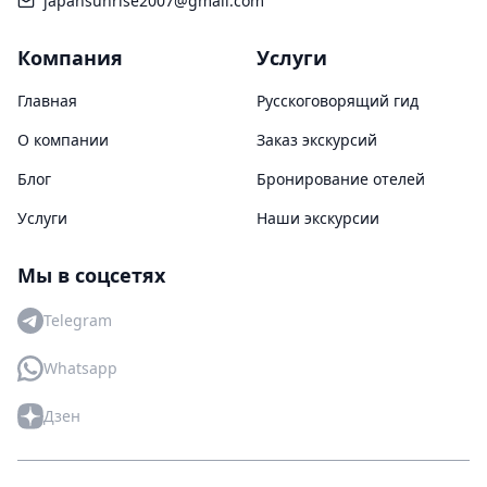
japansunrise2007@gmail.com
Компания
Услуги
Главная
Русскоговорящий гид
О компании
Заказ экскурсий
Блог
Бронирование отелей
Услуги
Наши экскурсии
Мы в соцсетях
Telegram
Whatsapp
Дзен