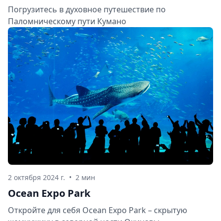
Погрузитесь в духовное путешествие по
Паломническому пути Кумано
2 октября 2024 г.
•
2 мин
Ocean Expo Park
Откройте для себя Ocean Expo Park – скрытую