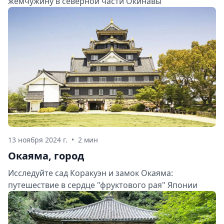
жемчужину в северной части Окинавы
13 ноября 2024 г.
•
2 мин
Окаяма, город
Исследуйте сад Коракуэн и замок Окаяма:
путешествие в сердце "фруктового рая" Японии