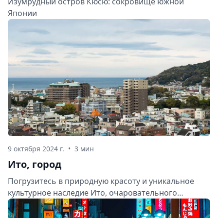
Изумрудный остров Кюсю: сокровище южной
Японии
9 октября 2024 г.
•
3 мин
Ито, город
Погрузитесь в природную красоту и уникальное
культурное наследие Ито, очаровательного
прибрежного города на полуострове Идзу