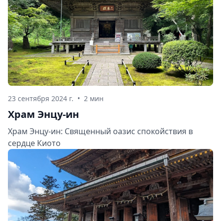
23 сентября 2024 г.
•
2 мин
Храм Энцу-ин
Храм Энцу-ин: Священный оазис спокойствия в
сердце Киото