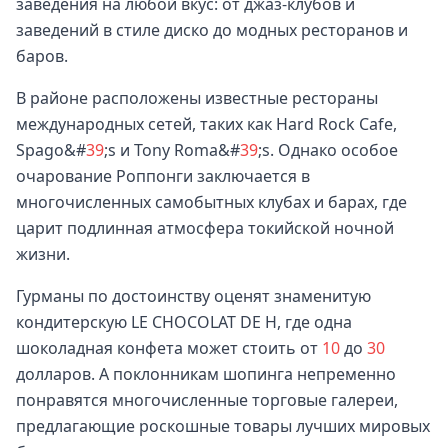
заведения на любой вкус: от джаз-клубов и
заведений в стиле диско до модных ресторанов и
баров.
В районе расположены известные рестораны
международных сетей, таких как Hard Rock Cafe,
Spago&#
39
;s и Tony Roma&#
39
;s. Однако особое
очарование Роппонги заключается в
многочисленных самобытных клубах и барах, где
царит подлинная атмосфера токийской ночной
жизни.
Гурманы по достоинству оценят знаменитую
кондитерскую LE CHOCOLAT DE H, где одна
шоколадная конфета может стоить от
10
до
30
долларов. А поклонникам шопинга непременно
понравятся многочисленные торговые галереи,
предлагающие роскошные товары лучших мировых