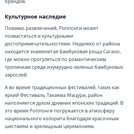
брендов.
Культурное наследие
Помимо развлечений, Роппонги может
похвастаться и культурными
достопримечательностями. Недалеко от района
находится знаменитая Бамбуковая роща Сагано,
где можно прогуляться по романтическим
тропинкам среди изумрудно-зеленых бамбуковых
зарослей.
А во время традиционных фестивалей, таких как
яркий Фестиваль Такаяма Мацури, район
наполняется духом древних японских традиций. В
это время Роппонги погружается в атмосферу
национального колорита благодаря красочным
шествиям и зрелищным церемониям.