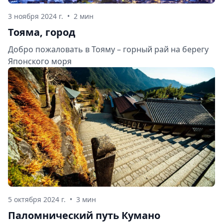
3 ноября 2024 г.
•
2 мин
Тояма, город
Добро пожаловать в Тояму – горный рай на берегу
Японского моря
5 октября 2024 г.
•
3 мин
Паломнический путь Кумано