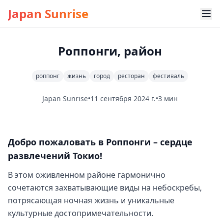
Japan Sunrise
Роппонги, район
роппонг
жизнь
город
ресторан
фестиваль
Japan Sunrise
•
11 сентября 2024 г.
•
3 мин
Добро пожаловать в Роппонги – сердце
развлечений Токио!
В этом оживленном районе гармонично
сочетаются захватывающие виды на небоскребы,
потрясающая ночная жизнь и уникальные
культурные достопримечательности.