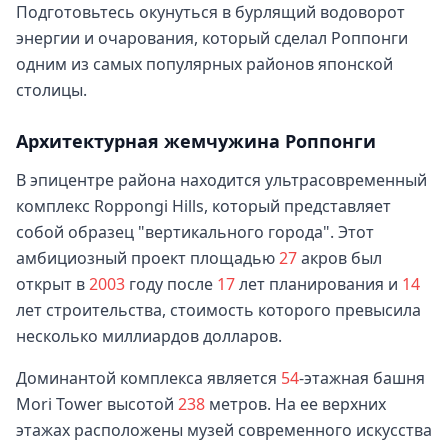
Подготовьтесь окунуться в бурлящий водоворот
энергии и очарования, который сделал Роппонги
одним из самых популярных районов японской
столицы.
Архитектурная жемчужина Роппонги
В эпицентре района находится ультрасовременный
комплекс Roppongi Hills, который представляет
собой образец "вертикального города". Этот
амбициозный проект площадью
27
акров был
открыт в
2003
году после
17
лет планирования и
14
лет строительства, стоимость которого превысила
несколько миллиардов долларов.
Доминантой комплекса является
54
-этажная башня
Mori Tower высотой
238
метров. На ее верхних
этажах расположены музей современного искусства