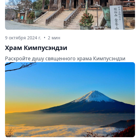
9 октября 2024 г.
•
2 мин
Храм Кимпусэндзи
Раскройте душу священного храма Кимпусэндзи