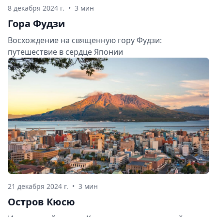
8 декабря 2024 г.
•
3 мин
Гора Фудзи
Восхождение на священную гору Фудзи:
путешествие в сердце Японии
21 декабря 2024 г.
•
3 мин
Остров Кюсю