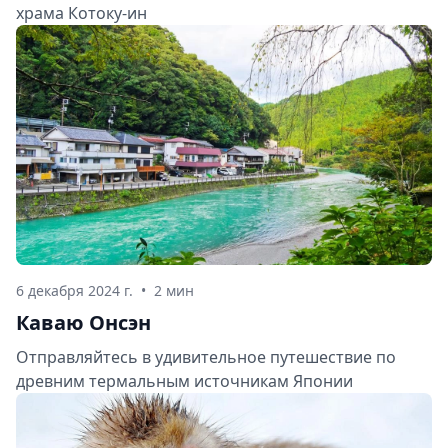
храма Котоку-ин
6 декабря 2024 г.
•
2 мин
Каваю Онсэн
Отправляйтесь в удивительное путешествие по
древним термальным источникам Японии