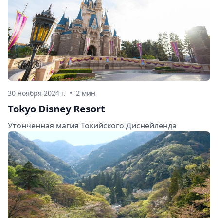
Тоттори поближе.
30 ноября 2024 г.
•
2 мин
Tokyo Disney Resort
Утонченная магия Токийского Диснейленда