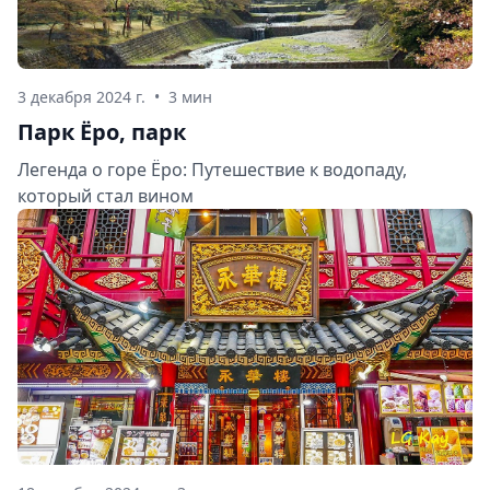
3 декабря 2024 г.
•
3 мин
Парк Ёро, парк
Легенда о горе Ёро: Путешествие к водопаду,
который стал вином