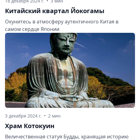
18 декабря 2024 г.
•
3 мин
Китайский квартал Йокогамы
Окунитесь в атмосферу аутентичного Китая в
самом сердце Японии
3 декабря 2024 г.
•
2 мин
Храм Котокуин
Величественная статуя Будды, хранящая историю