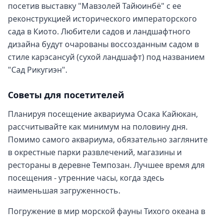
посетив выставку "Мавзолей Тайюинбё" с ее
реконструкцией исторического императорского
сада в Киото. Любители садов и ландшафтного
дизайна будут очарованы воссозданным садом в
стиле карэсансуй (сухой ландшафт) под названием
"Сад Рикугиэн".
Советы для посетителей
Планируя посещение аквариума Осака Кайюкан,
рассчитывайте как минимум на половину дня.
Помимо самого аквариума, обязательно загляните
в окрестные парки развлечений, магазины и
рестораны в деревне Темпозан. Лучшее время для
посещения - утренние часы, когда здесь
наименьшая загруженность.
Погружение в мир морской фауны Тихого океана в