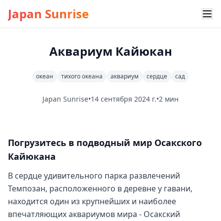
Japan Sunrise
Аквариум Кайюкан
океан
тихого океана
аквариум
сердце
сад
Japan Sunrise
•
14 сентября 2024 г.
•
2 мин
Погрузитесь в подводный мир Осакского
Кайюкана
В сердце удивительного парка развлечений
Темпозан, расположенного в деревне у гавани,
находится один из крупнейших и наиболее
впечатляющих аквариумов мира - Осакский