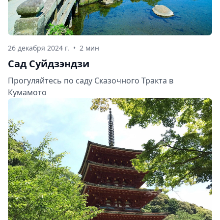
26 декабря 2024 г.
•
2 мин
Сад Суйдзэндзи
Прогуляйтесь по саду Сказочного Тракта в
Кумамото