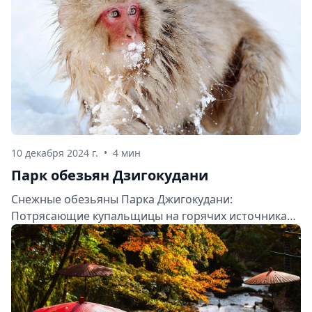
10 декабря 2024 г.
•
4 мин
Парк обезьян Дзигокудани
Снежные обезьяны Парка Джигокудани:
Потрясающие купальщицы на горячих источниках
Японии