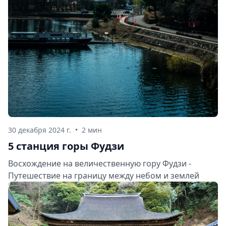
30 декабря 2024 г.
•
2 мин
5 станция горы Фудзи
Восхождение на величественную гору Фудзи -
Путешествие на границу между небом и землей