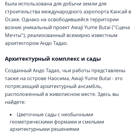
была использована для добычи земли для
строительства международного аэропорта Кансай в
Осаке. Однако на освободившейся территории
возник уникальный проект Awaji Yume Butai ("Сцена
Мечты"), реализованный всемирно известным
архитектором Андо Тадао.
Архитектурный комплекс и сады
Созданный Андо Тадао, чьи работы представлены
также на острове Наосима, Awaji Yume Butai - это
потрясающий архитектурный ансамбль,
расположенный в живописном месте. Здесь вы
найдете:
Цветочные сады с необычными
геометрическими формами и смелыми
архитектурными решениями