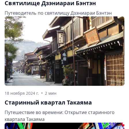
Святилище Дзэниараи Бэнтэн
Путеводитель по святилищу Дзэниараи Бэнтэн
18 ноября 2024 г.
•
2 мин
Старинный квартал Такаяма
Путешествие во времени: Открытие старинного
квартала Такаяма