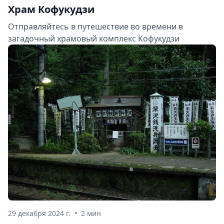
Храм Кофукудзи
Отправляйтесь в путешествие во времени в
загадочный храмовый комплекс Кофукудзи
29 декабря 2024 г.
•
2 мин