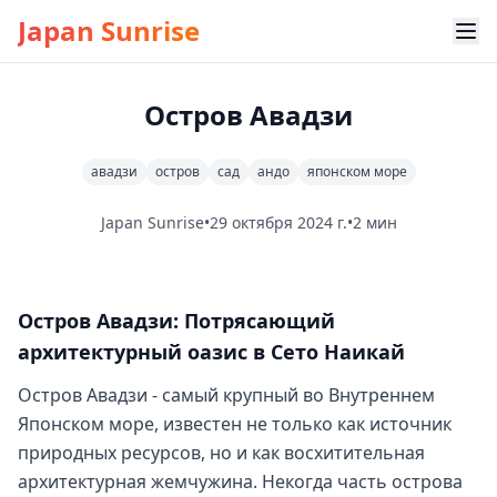
Japan Sunrise
Остров Авадзи
авадзи
остров
сад
андо
японском море
Japan Sunrise
•
29 октября 2024 г.
•
2 мин
Остров Авадзи: Потрясающий
архитектурный оазис в Сето Наикай
Остров Авадзи - самый крупный во Внутреннем
Японском море, известен не только как источник
природных ресурсов, но и как восхитительная
архитектурная жемчужина. Некогда часть острова