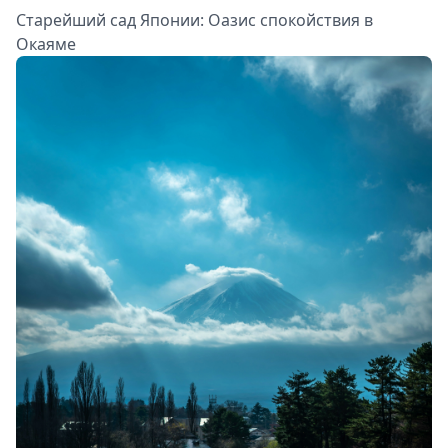
Старейший сад Японии: Оазис спокойствия в
Окаяме