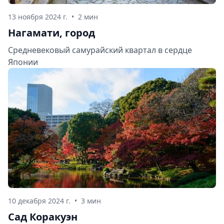
13 ноября 2024 г.
•
2 мин
Нагамати, город
Средневековый самурайский квартал в сердце
Японии
10 декабря 2024 г.
•
3 мин
Сад Коракуэн