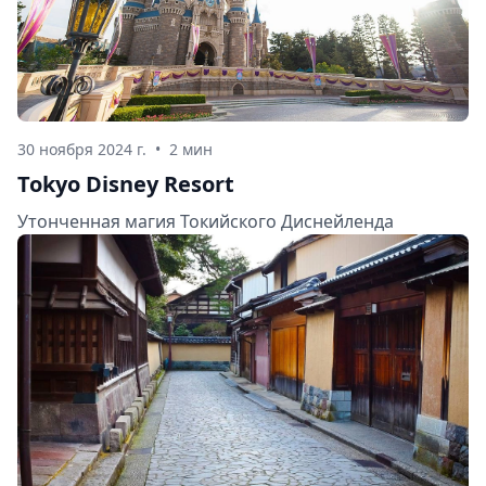
30 ноября 2024 г.
•
2 мин
Tokyo Disney Resort
Утонченная магия Токийского Диснейленда