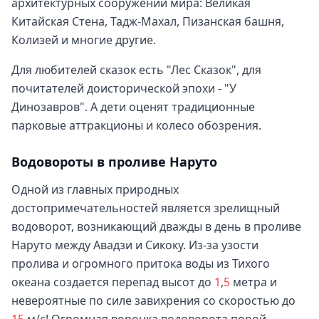
архитектурных сооружений мира: Великая
Китайская Стена, Тадж-Махал, Пизанская башня,
Колизей и многие другие.
Для любителей сказок есть "Лес Сказок", для
почитателей доисторической эпохи - "У
Динозавров". А дети оценят традиционные
парковые аттракционы и колесо обозрения.
Водовороты в проливе Наруто
Одной из главных природных
достопримечательностей является зрелищный
водоворот, возникающий дважды в день в проливе
Наруто между Авадзи и Сикоку. Из-за узости
пролива и огромного притока воды из Тихого
океана создается перепад высот до
1
,
5
метра и
невероятные по силе завихрения со скоростью до