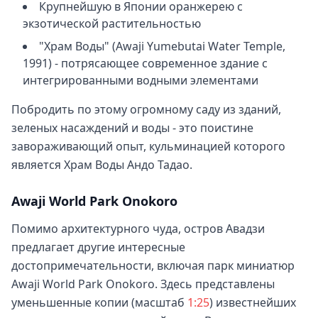
Крупнейшую в Японии оранжерею с
экзотической растительностью
"Храм Воды" (Awaji Yumebutai Water Temple,
1991) - потрясающее современное здание с
интегрированными водными элементами
Побродить по этому огромному саду из зданий,
зеленых насаждений и воды - это поистине
завораживающий опыт, кульминацией которого
является Храм Воды Андо Тадао.
Awaji World Park Onokoro
Помимо архитектурного чуда, остров Авадзи
предлагает другие интересные
достопримечательности, включая парк миниатюр
Awaji World Park Onokoro. Здесь представлены
уменьшенные копии (масштаб
1:25
) известнейших