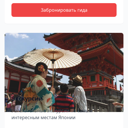
Забронировать гида
Экскурсии
Увлекательные экскурсии по самым
интересным местам Японии