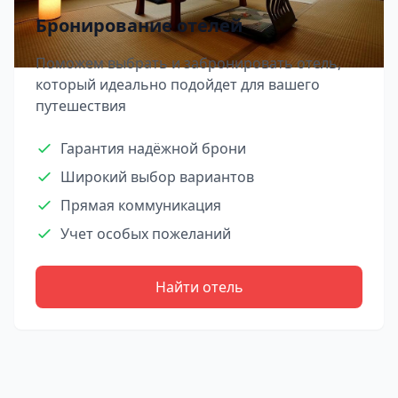
Бронирование отелей
Поможем выбрать и забронировать отель,
который идеально подойдет для вашего
путешествия
Гарантия надёжной брони
Широкий выбор вариантов
Прямая коммуникация
Учет особых пожеланий
Найти отель