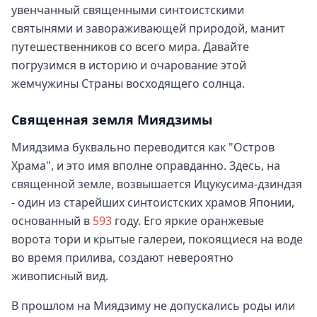
увенчанный священными синтоистскими
святынями и завораживающей природой, манит
путешественников со всего мира. Давайте
погрузимся в историю и очарование этой
жемчужины Страны восходящего солнца.
Священная земля Миядзимы
Миядзима буквально переводится как "Остров
Храма", и это имя вполне оправданно. Здесь, на
священной земле, возвышается Ицукусима-дзиндзя
- один из старейших синтоистских храмов Японии,
основанный в
593
году. Его яркие оранжевые
ворота тори и крытые галереи, покоящиеся на воде
во время прилива, создают невероятно
живописный вид.
В прошлом на Миядзиму не допускались роды или