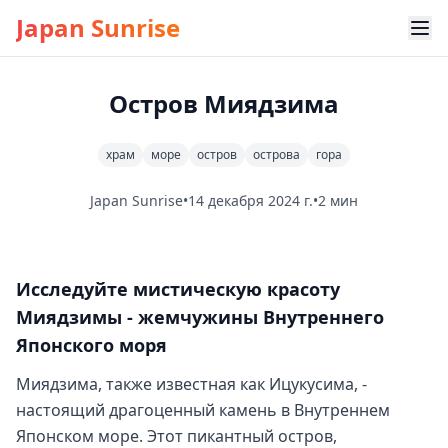
Japan Sunrise
Остров Миядзима
храм
море
остров
острова
гора
Japan Sunrise
•
14 декабря 2024 г.
•
2 мин
Исследуйте мистическую красоту
Миядзимы - жемчужины Внутреннего
Японского моря
Миядзима, также известная как Ицукусима, -
настоящий драгоценный камень в Внутреннем
Японском море. Этот пикантный остров,