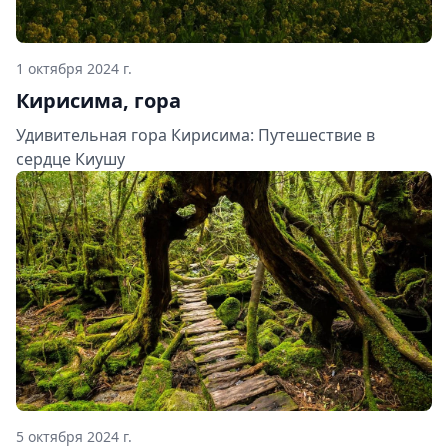
1 октября 2024 г.
Кирисима, гора
Удивительная гора Кирисима: Путешествие в
сердце Киушу
5 октября 2024 г.