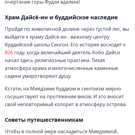
очертания горы Фудзи вдалеке!
Храм Дайсё-ин и буддийское наследие
Пройдя по живописной долине через густой лес, вы
выйдете к храму Дайсё-ин - важному центру
буддийской школы Сингон. Его история восходит к
806
году, когда величайший деятель Кобо Дайси
начал здесь религиозные практики. Тихая
атмосфера храма и многочисленные каменные
садики умиротворяют душу.
Кстати, на Миядзиме буддизм и синтоизм мирно
сосуществуют на протяжении веков. И это вносит
свой неповторимый колорит в атмосферу острова.
Советы путешественникам
Чтобы в полной мере насладиться Миядзимой,