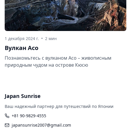
1 декабря 2024 г.
•
2 мин
Вулкан Асо
Познакомьтесь с вулканом Асо – живописным
природным чудом на острове Кюсю
Japan Sunrise
Ваш надежный партнер для путешествий по Японии
+81 90-9829-4555
japansunrise2007@gmail.com