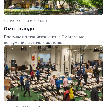
18 ноября 2024 г.
•
2 мин
Омотэсандо
Прогулка по токийской авеню Омотэсандо:
погружение в стиль и роскошь