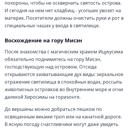
похороны, чтобы не осквернить святость острова.
И сегодня на нем нет кладбищ - усопших увозят на
материк. Посетители должны очистить руки и рот в
специальных чашах у входа в святилище.
Восхождение на гору Мисэн
После знакомства с магическим храмом Ицукусима
обязательно поднимитесь на гору Мисэн,
господствующую над островом. Отсюда
открываются захватывающие дух виды: зеркальное
отражение святилища в спокойных водах, россыпь
живописных островков во Внутреннем море и огни
далекой Хиросимы на горизонте.
До вершины можно добраться пешком по
освященным веками троп или на канатной дороге.
В ясную погоду счастливчики могут даже увидеть