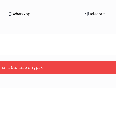
WhatsApp
Telegram
знать больше о турах