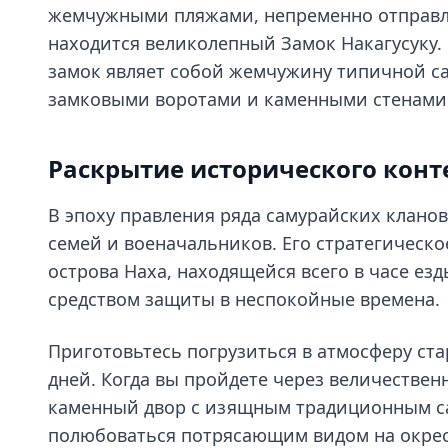
жемчужными пляжами, непременно отправля
находится великолепный Замок Накагусуку.
замок являет собой жемчужину типичной с
замковыми воротами и каменными стенами
Раскрытие исторического конт
В эпоху правления ряда самурайских кланов
семей и военачальников. Его стратегичес
острова Наха, находящейся всего в часе езд
средством защиты в неспокойные времена.
Приготовьтесь погрузиться в атмосферу ст
дней. Когда вы пройдете через величестве
каменный двор с изящным традиционным са
полюбоваться потрясающим видом на окрес