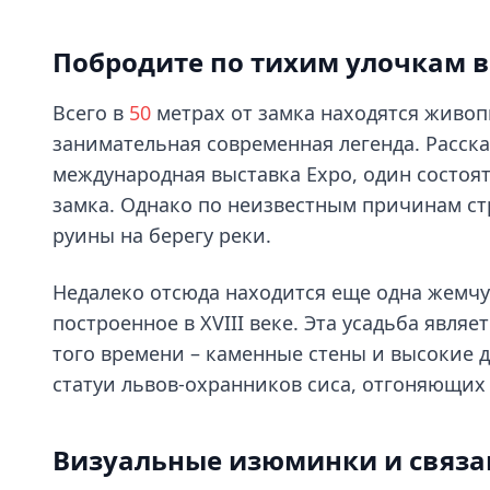
Побродите по тихим улочкам в
Всего в
50
метрах от замка находятся живо
занимательная современная легенда. Расск
международная выставка Expo, один состоя
замка. Однако по неизвестным причинам ст
руины на берегу реки.
Недалеко отсюда находится еще одна жемч
построенное в XVIII веке. Эта усадьба явл
того времени – каменные стены и высокие 
статуи львов-охранников сиса, отгоняющих 
Визуальные изюминки и связа