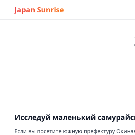
Japan Sunrise
Исследуй маленький самурайс
Если вы посетите южную префектуру Окина