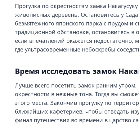
Прогулка по окрестностям замка Накагусук
живописных деревень. Остановитесь у Сада
безмятежного японского парка с прудом и с
традиционной обстановке, остановитесь в 
если впечатлений окажется недостаточно, 
где ультрасовременные небоскребы соседст
Время исследовать замок Нака
Лучше всего посетить замок ранним утром, 
окрестности в нежные тона. Тогда вы смож
этого места. Закончив прогулку по террито
ближайших кафетериев, чтобы отведать из
финал путешествия во времени в царство са