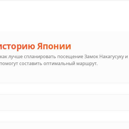
 историю Японии
 как лучше спланировать посещение
Замок Накагусуку
и 
 помогут составить оптимальный маршрут.