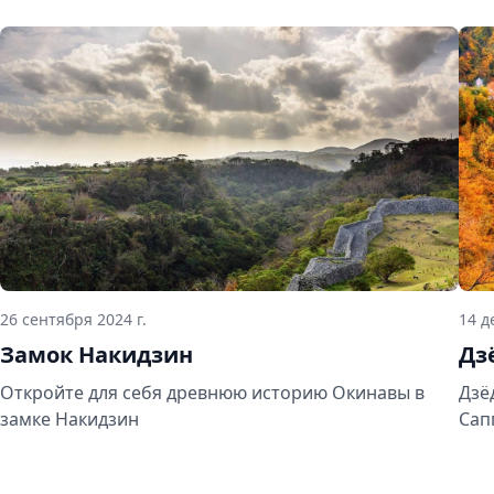
26 сентября 2024 г.
14 д
Замок Накидзин
Дз
Откройте для себя древнюю историю Окинавы в
Дзё
замке Накидзин
Сап