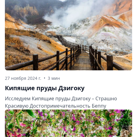
27 ноября 2024 г.
•
3 мин
Кипящие пруды Дзигоку
Исследуем Кипящие пруды Дзигоку – Страшно
Красивую Достопримечательность Беппу