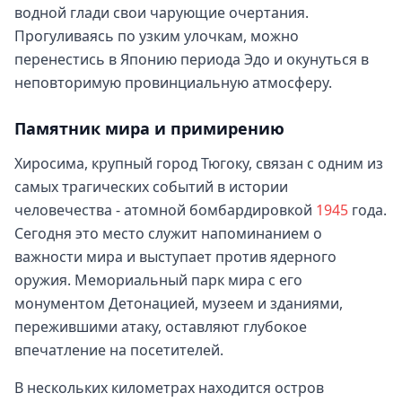
водной глади свои чарующие очертания.
Прогуливаясь по узким улочкам, можно
перенестись в Японию периода Эдо и окунуться в
неповторимую провинциальную атмосферу.
Памятник мира и примирению
Хиросима, крупный город Тюгоку, связан с одним из
самых трагических событий в истории
человечества - атомной бомбардировкой
1945
года.
Сегодня это место служит напоминанием о
важности мира и выступает против ядерного
оружия. Мемориальный парк мира с его
монументом Детонацией, музеем и зданиями,
пережившими атаку, оставляют глубокое
впечатление на посетителей.
В нескольких километрах находится остров