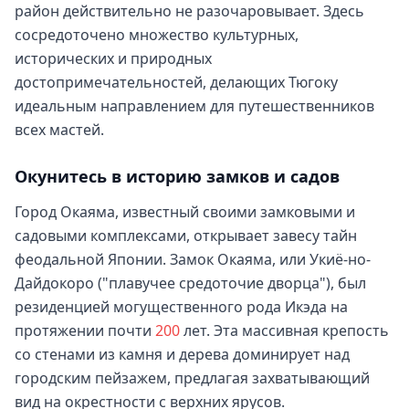
район действительно не разочаровывает. Здесь
сосредоточено множество культурных,
исторических и природных
достопримечательностей, делающих Тюгоку
идеальным направлением для путешественников
всех мастей.
Окунитесь в историю замков и садов
Город Окаяма, известный своими замковыми и
садовыми комплексами, открывает завесу тайн
феодальной Японии. Замок Окаяма, или Укиё-но-
Дайдокоро ("плавучее средоточие дворца"), был
резиденцией могущественного рода Икэда на
протяжении почти
200
лет. Эта массивная крепость
со стенами из камня и дерева доминирует над
городским пейзажем, предлагая захватывающий
вид на окрестности с верхних ярусов.