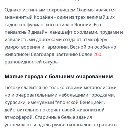
Однако истинным сокровищем Окаямы является
знаменитый Корайен - один из трех величайших
садов конфуцианского стиля в Японии. Его
пейзажный дизайн, ландшафт с холмами, прудами и
извилистыми дорожками создают атмосферу
умиротворения и гармонии. Весной он особенно
живописен благодаря цветению более
200
разновидностей сакуры.
Малые города с большим очарованием
Тюгоку славится не только своими мегаполисами,
но и очаровательными небольшими городками.
Курасики, именуемый "японской Венецией",
действительно покоряет своей живописной
атмосферой. Старинные белые здания
устремляются вдоль ручьев и каналов, отражая в