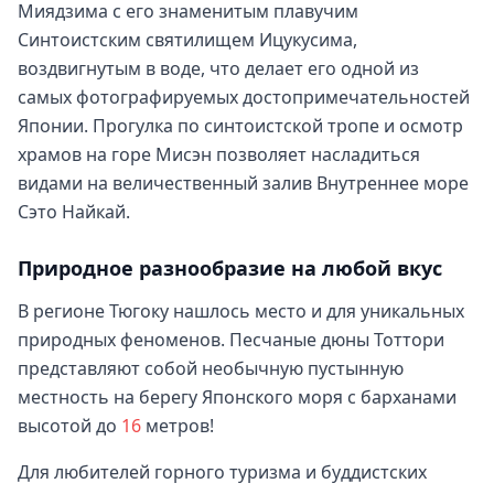
Миядзима с его знаменитым плавучим
Синтоистским святилищем Ицукусима,
воздвигнутым в воде, что делает его одной из
самых фотографируемых достопримечательностей
Японии. Прогулка по синтоистской тропе и осмотр
храмов на горе Мисэн позволяет насладиться
видами на величественный залив Внутреннее море
Сэто Найкай.
Природное разнообразие на любой вкус
В регионе Тюгоку нашлось место и для уникальных
природных феноменов. Песчаные дюны Тоттори
представляют собой необычную пустынную
местность на берегу Японского моря с барханами
высотой до
16
метров!
Для любителей горного туризма и буддистских