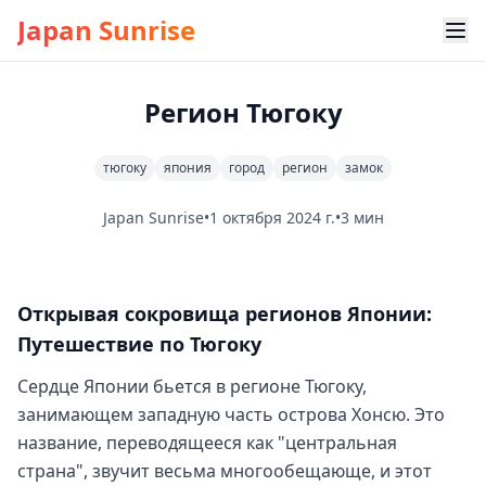
Japan Sunrise
Регион Тюгоку
тюгоку
япония
город
регион
замок
Japan Sunrise
•
1 октября 2024 г.
•
3 мин
Открывая сокровища регионов Японии:
Путешествие по Тюгоку
Сердце Японии бьется в регионе Тюгоку,
занимающем западную часть острова Хонсю. Это
название, переводящееся как "центральная
страна", звучит весьма многообещающе, и этот