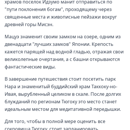
храмов поселок Идзумо манит отправиться по
"пути поклонения богам", проходящему через
священные места и живописные пейзажи вокруг
древней горы Мисэн.
Мацуэ знаменит своим замком на озере, одним из
двенадцати "лучших замков" Японии. Крепость
кажется парящей над водной гладью, отражая свои
великолепные очертания, а с башни открываются
фантастические виды.
В завершение путешествия стоит посетить парк
Нара и знаменитый буддийский храм Таккоку-но-
Ивая, вырубленный целиком в скале. После долгих
блужданий по регионам Тюгоку это место станет
идеальным местом для медитативной передышки.
Для того, чтобы в полной мере оценить все
сокровища Тюгоку, стоит запланировать