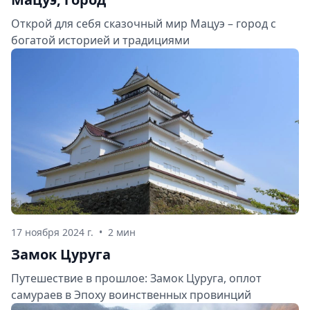
Открой для себя сказочный мир Мацуэ – город с
богатой историей и традициями
17 ноября 2024 г.
•
2 мин
Замок Цуруга
Путешествие в прошлое: Замок Цуруга, оплот
самураев в Эпоху воинственных провинций