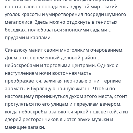
ворота, словно попадаешь в другой мир - тихий
уголок красоты и умиротворения посреди шумного
мегаполиса. Здесь можно отдохнуть в тенистых
беседках, полюбоваться японскими садами с
прудами и карпами.
Синдзюку манит своим многоликим очарованием.
Днем это современный деловой район с
небоскребами и торговыми центрами. Однако с
наступлением ночи восточная часть
преображается, зажигая неоновые огни, терпкие
ароматы и бурлящую ночную жизнь. Чтобы по-
настоящему проникнуться духом этого места, стоит
прогуляться по его улицам и переулкам вечером,
когда небоскребы озаряются яркой подсветкой, а из
дверей ресторанчиков льются звуки музыки и
манящие запахи.