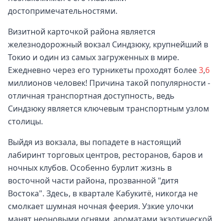
достопримечательностями.
Визитной карточкой района является
железнодорожный вокзал Синдзюку, крупнейший в
Токио и один из самых загруженных в мире.
Ежедневно через его турникеты проходят более
3
,
6
миллионов человек! Причина такой популярности -
отличная транспортная доступность, ведь
Синдзюку является ключевым транспортным узлом
столицы.
Выйдя из вокзала, вы попадете в настоящий
лабиринт торговых центров, ресторанов, баров и
ночных клубов. Особенно бурлит жизнь в
восточной части района, прозванной "дитя
Востока". Здесь, в квартале Кабукитё, никогда не
смолкает шумная ночная феерия. Узкие улочки
манят неоновыми огнями, ароматами экзотической