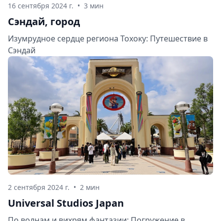
16 сентября 2024 г.
•
3 мин
Сэндай, город
Изумрудное сердце региона Тохоку: Путешествие в
Сэндай
2 сентября 2024 г.
•
2 мин
Universal Studios Japan
По волнам и вихрям фантазии: Погружение в