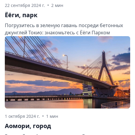
22 сентября 2024 г.
•
2 мин
Ёёги, парк
Погрузитесь в зеленую гавань посреди бетонных
джунглей Токио: знакомьтесь с Ёёги Парком
1 октября 2024 г.
•
1 мин
Аомори, город