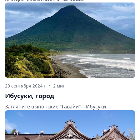
29 сентября 2024 г.
•
2 мин
Ибусуки, город
Загляните в японские "Гавайи"—Ибусуки