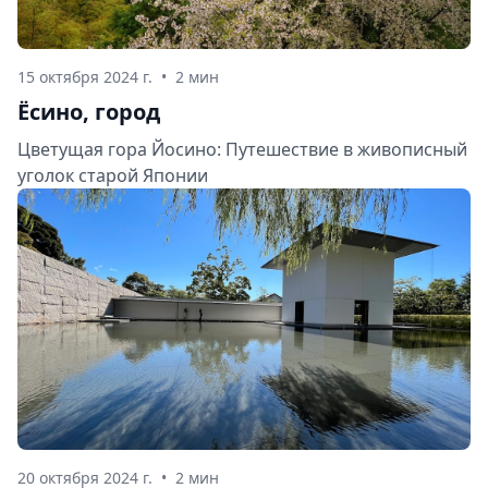
15 октября 2024 г.
•
2 мин
Ёсино, город
Цветущая гора Йосино: Путешествие в живописный
уголок старой Японии
20 октября 2024 г.
•
2 мин