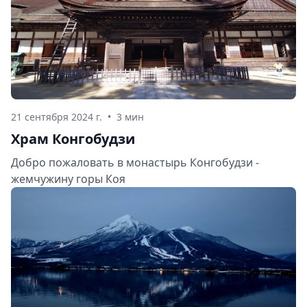
21 сентября 2024 г.
•
3 мин
Храм Конгобудзи
Добро пожаловать в монастырь Конгобудзи -
жемчужину горы Коя