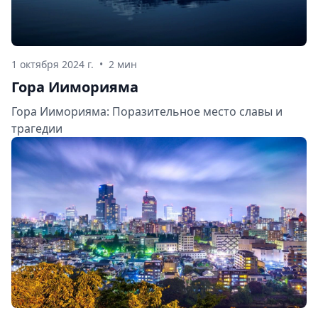
1 октября 2024 г.
•
2 мин
Гора Ииморияма
Гора Ииморияма: Поразительное место славы и
трагедии