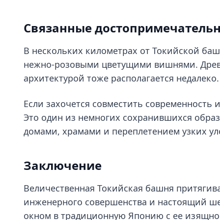
Связанные достопримечательн
В нескольких километрах от Токийской ба
нежно-розовыми цветущими вишнями. Древ
архитектурой тоже располагается недалеко.
Если захочется совместить современность и
Это один из немногих сохранившихся обра
домами, храмами и переплетением узких ул
Заключение
Величественная Токийская башня притягива
инженерного совершенства и настоящий ше
окном в традиционную Японию с ее изящно