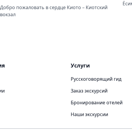
Ёси
Добро пожаловать в сердце Киото – Киотский
вокзал
ия
Услуги
Русскоговорящий гид
ии
Заказ экскурсий
Бронирование отелей
Наши экскурсии