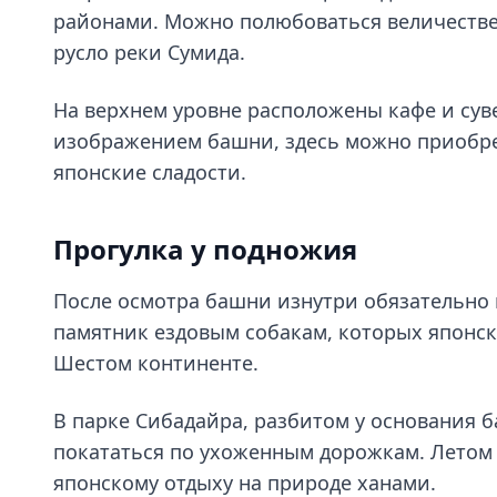
районами. Можно полюбоваться величестве
русло реки Сумида.
На верхнем уровне расположены кафе и сув
изображением башни, здесь можно приобр
японские сладости.
Прогулка у подножия
После осмотра башни изнутри обязательно п
памятник ездовым собакам, которых японс
Шестом континенте.
В парке Сибадайра, разбитом у основания 
покататься по ухоженным дорожкам. Летом
японскому отдыху на природе ханами.