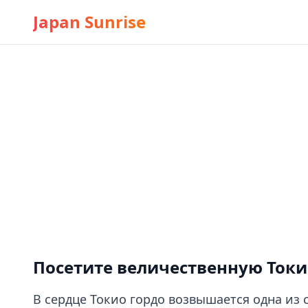
Japan Sunrise
Посетите величественную Ток
В сердце Токио гордо возвышается одна из