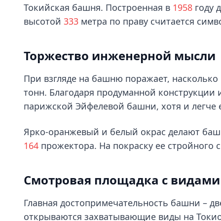
Токийская башня. Построенная в
1958
году 
высотой
333
метра по праву считается симв
Торжество инженерной мысли
При взгляде на башню поражает, насколько 
тонн. Благодаря продуманной конструкции
парижской Эйфелевой башни, хотя и легче 
Ярко-оранжевый и белый окрас делают башн
164
прожектора. На покраску ее стройного 
Смотровая площадка с видами
Главная достопримечательность башни – д
открываются захватывающие виды на Токио