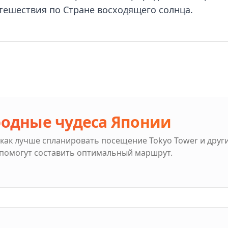
тешествия по Стране восходящего солнца.
родные чудеса Японии
 как лучше спланировать посещение
Tokyo Tower
и друг
 помогут составить оптимальный маршрут.