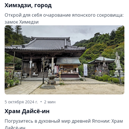
Химэдзи, город
Открой для себя очарование японского сокровища:
замок Химедзи
5 октября 2024 г.
•
2 мин
Храм Дайсё-ин
Погрузитесь в духовный мир древней Японии: Храм
Дайсё-ин