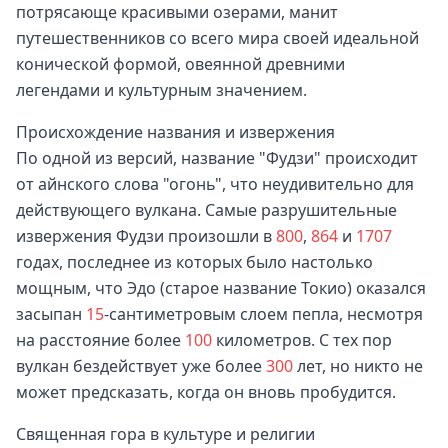
потрясающе красивыми озерами, манит
путешественников со всего мира своей идеальной
конической формой, овеянной древними
легендами и культурным значением.
Происхождение названия и извержения
По одной из версий, название "Фудзи" происходит
от айнского слова "огонь", что неудивительно для
действующего вулкана. Самые разрушительные
извержения Фудзи произошли в
800
,
864
и
1707
годах, последнее из которых было настолько
мощным, что Эдо (старое название Токио) оказался
засыпан
15
-сантиметровым слоем пепла, несмотря
на расстояние более
100
километров. С тех пор
вулкан бездействует уже более
300
лет, но никто не
может предсказать, когда он вновь пробудится.
Священная гора в культуре и религии