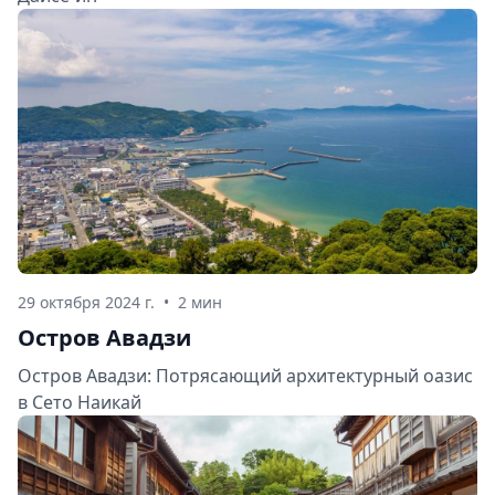
29 октября 2024 г.
•
2 мин
Остров Авадзи
Остров Авадзи: Потрясающий архитектурный оазис
в Сето Наикай