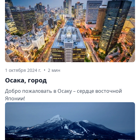
1 октября 2024 г.
•
2 мин
Осака, город
Добро пожаловать в Осаку – сердце восточной
Японии!