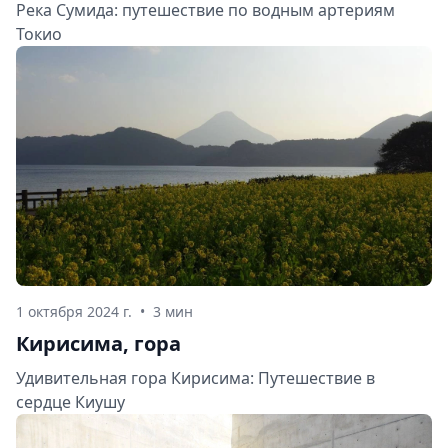
Река Сумида: путешествие по водным артериям
Токио
1 октября 2024 г.
•
3 мин
Кирисима, гора
Удивительная гора Кирисима: Путешествие в
сердце Киушу