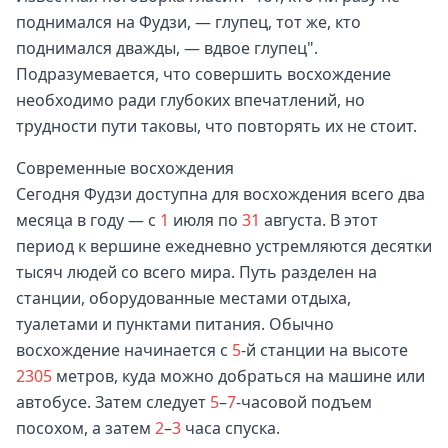
поднимался на Фудзи, — глупец, тот же, кто
поднимался дважды, — вдвое глупец".
Подразумевается, что совершить восхождение
необходимо ради глубоких впечатлений, но
трудности пути таковы, что повторять их не стоит.
Современные восхождения
Сегодня Фудзи доступна для восхождения всего два
месяца в году — с
1
июля по
31
августа. В этот
период к вершине ежедневно устремляются десятки
тысяч людей со всего мира. Путь разделен на
станции, оборудованные местами отдыха,
туалетами и пунктами питания. Обычно
восхождение начинается с
5
-й станции на высоте
2305
метров, куда можно добраться на машине или
автобусе. Затем следует
5
–
7
-часовой подъем
посохом, а затем
2
–
3
часа спуска.