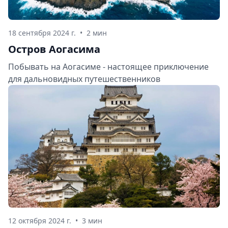
18 сентября 2024 г.
•
2 мин
Остров Аогасима
Побывать на Аогасиме - настоящее приключение
для дальновидных путешественников
12 октября 2024 г.
•
3 мин