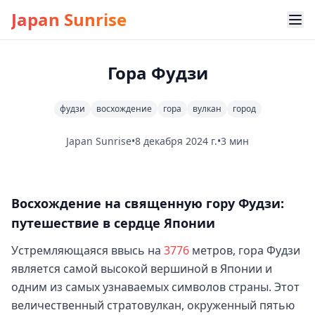
Japan Sunrise
Гора Фудзи
фудзи
восхождение
гора
вулкан
город
Japan Sunrise
•
8 декабря 2024 г.
•
3 мин
Восхождение на священную гору Фудзи:
путешествие в сердце Японии
Устремляющаяся ввысь на
3776
метров, гора Фудзи
является самой высокой вершиной в Японии и
одним из самых узнаваемых символов страны. Этот
величественный стратовулкан, окруженный пятью