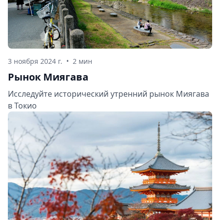
3 ноября 2024 г.
•
2 мин
Рынок Миягава
Исследуйте исторический утренний рынок Миягава
в Токио