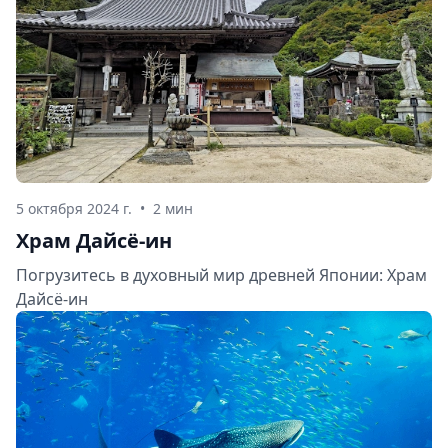
5 октября 2024 г.
•
2 мин
Храм Дайсё-ин
Погрузитесь в духовный мир древней Японии: Храм
Дайсё-ин