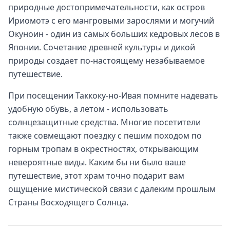
природные достопримечательности, как остров
Ириомотэ с его мангровыми зарослями и могучий
Окуноин - один из самых больших кедровых лесов в
Японии. Сочетание древней культуры и дикой
природы создает по-настоящему незабываемое
путешествие.
При посещении Таккоку-но-Ивая помните надевать
удобную обувь, а летом - использовать
солнцезащитные средства. Многие посетители
также совмещают поездку с пешим походом по
горным тропам в окрестностях, открывающим
невероятные виды. Каким бы ни было ваше
путешествие, этот храм точно подарит вам
ощущение мистической связи с далеким прошлым
Страны Восходящего Солнца.