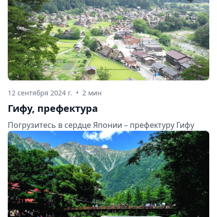
12 сентября 2024 г.
•
2 мин
Гифу, префектура
Погрузитесь в сердце Японии – префектуру Гифу