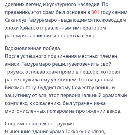
древних легенд и культурного наследия. По
преданию, этот храм был основан в
801
году самим
Саканоуэ Тамурамаро - выдающимся полководцем
эпохи Хэйан, отправленным императором
расширять влияние японцев на север.
Вдохновленная победа
После успешного подчинения местных племен
эмиси, Тамурамаро решил увековечить свой
триумф, основав храм прямо в пещере, которая
ранее служила ему убежищем. Посвященный
Бисямонтэну, буддистскому божеству войны и
защитнику от зла, этот первоначальный храмовый
комплекс, к сожалению, был утрачен из-за
многочисленных пожаров на протяжении веков.
Современная реконструкция
Нынешние здания храма Таккоку-но-Ивая,