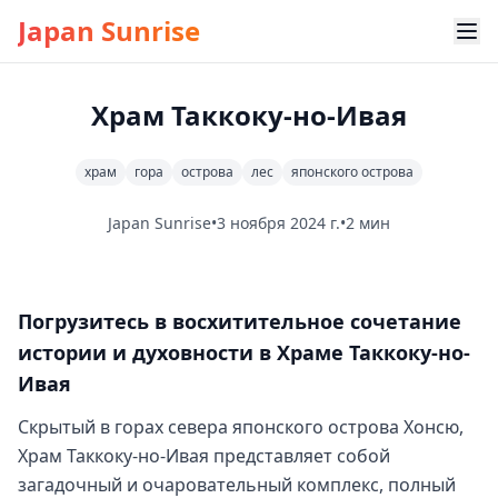
Japan Sunrise
Храм Таккоку-но-Ивая
храм
гора
острова
лес
японского острова
Japan Sunrise
•
3 ноября 2024 г.
•
2 мин
Погрузитесь в восхитительное сочетание
истории и духовности в Храме Таккоку-но-
Ивая
Скрытый в горах севера японского острова Хонсю,
Храм Таккоку-но-Ивая представляет собой
загадочный и очаровательный комплекс, полный