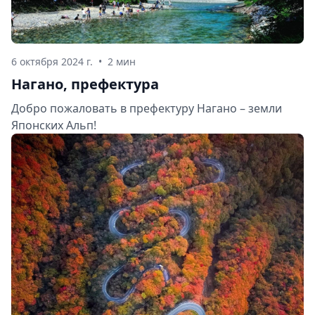
6 октября 2024 г.
•
2 мин
Нагано, префектура
Добро пожаловать в префектуру Нагано – земли
Японских Альп!