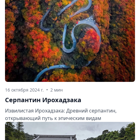
16 октября 2024 г.
•
2 мин
Серпантин Ирохадзака
Извилистая Ирохадзака: Древний серпантин,
открывающий путь к эпическим видам