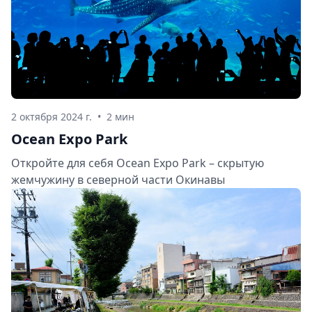
2 октября 2024 г.
•
2 мин
Ocean Expo Park
Откройте для себя Ocean Expo Park – скрытую
жемчужину в северной части Окинавы