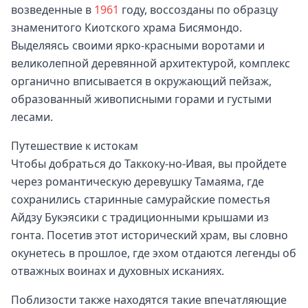
возведенные в
1961
году, воссозданы по образцу
знаменитого Киотского храма Бисямондо.
Выделяясь своими ярко-красными воротами и
великолепной деревянной архитектурой, комплекс
органично вписывается в окружающий пейзаж,
образованный живописными горами и густыми
лесами.
Путешествие к истокам
Чтобы добраться до Таккоку-но-Ивая, вы пройдете
через романтическую деревушку Тамаяма, где
сохранились старинные самурайские поместья
Айдзу Букэясики с традиционными крышами из
гонта. Посетив этот исторический храм, вы словно
окунетесь в прошлое, где эхом отдаются легенды об
отважных воинах и духовных исканиях.
Поблизости также находятся такие впечатляющие