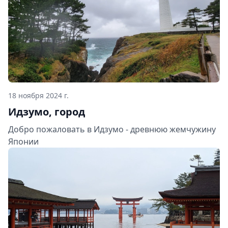
18 ноября 2024 г.
Идзумо, город
Добро пожаловать в Идзумо - древнюю жемчужину
Японии