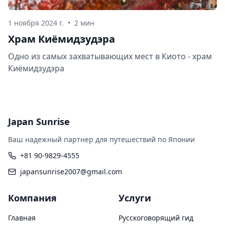
1 ноября 2024 г.
•
2 мин
Храм Киёмидзудэра
Одно из самых захватывающих мест в Киото - храм
Киёмидзудэра
Japan Sunrise
Ваш надежный партнер для путешествий по Японии
+81 90-9829-4555
japansunrise2007@gmail.com
Компания
Услуги
Главная
Русскоговорящий гид