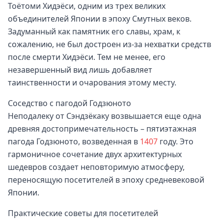
Тоётоми Хидэёси, одним из трех великих
объединителей Японии в эпоху Смутных веков.
Задуманный как памятник его славы, храм, к
сожалению, не был достроен из-за нехватки средств
после смерти Хидэёси. Тем не менее, его
незавершенный вид лишь добавляет
таинственности и очарования этому месту.
Соседство с пагодой Годзюното
Неподалеку от Сэндзёкаку возвышается еще одна
древняя достопримечательность – пятиэтажная
пагода Годзюното, возведенная в
1407
году. Это
гармоничное сочетание двух архитектурных
шедевров создает неповторимую атмосферу,
переносящую посетителей в эпоху средневековой
Японии.
Практические советы для посетителей