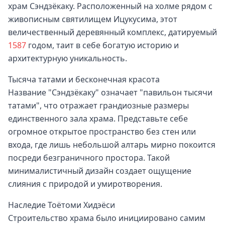
храм Сэндзёкаку. Расположенный на холме рядом с
живописным святилищем Ицукусима, этот
величественный деревянный комплекс, датируемый
1587
годом, таит в себе богатую историю и
архитектурную уникальность.
Тысяча татами и бесконечная красота
Название "Сэндзёкаку" означает "павильон тысячи
татами", что отражает грандиозные размеры
единственного зала храма. Представьте себе
огромное открытое пространство без стен или
входа, где лишь небольшой алтарь мирно покоится
посреди безграничного простора. Такой
минималистичный дизайн создает ощущение
слияния с природой и умиротворения.
Наследие Тоётоми Хидэёси
Строительство храма было инициировано самим