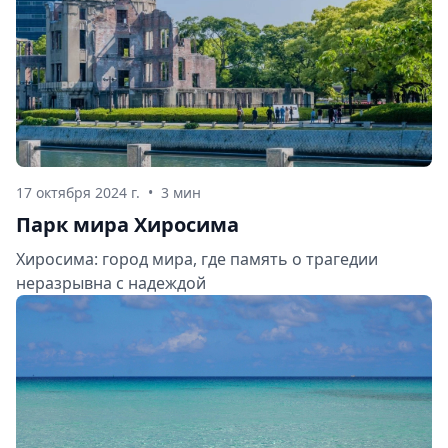
17 октября 2024 г.
•
3 мин
Парк мира Хиросима
Хиросима: город мира, где память о трагедии
неразрывна с надеждой