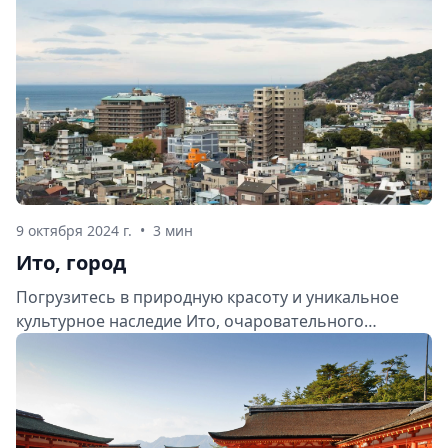
9 октября 2024 г.
•
3 мин
Ито, город
Погрузитесь в природную красоту и уникальное
культурное наследие Ито, очаровательного
прибрежного города на полуострове Идзу