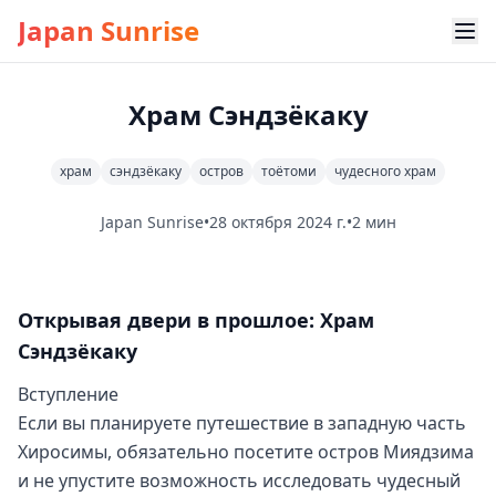
Japan Sunrise
Храм Сэндзёкаку
храм
сэндзёкаку
остров
тоётоми
чудесного храм
Japan Sunrise
•
28 октября 2024 г.
•
2 мин
Открывая двери в прошлое: Храм
Сэндзёкаку
Вступление
Если вы планируете путешествие в западную часть
Хиросимы, обязательно посетите остров Миядзима
и не упустите возможность исследовать чудесный