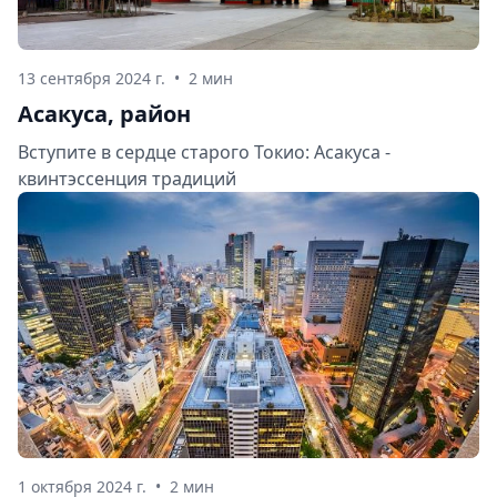
13 сентября 2024 г.
•
2 мин
Асакуса, район
Вступите в сердце старого Токио: Асакуса -
квинтэссенция традиций
1 октября 2024 г.
•
2 мин