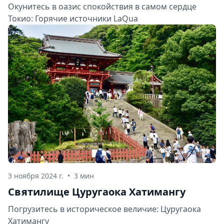
Окунитесь в оазис спокойствия в самом сердце
Токио: Горячие источники LaQua
3 ноября 2024 г.
•
3 мин
Святилище Цуругаока Хатимангу
Погрузитесь в историческое величие: Цуругаока
Хатимангу