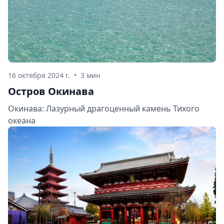
16 октября 2024 г.
•
3 мин
Остров Окинава
Окинава: Лазурный драгоценный камень Тихого
океана