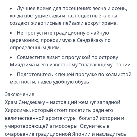
Лучшее время для посещения: весна и осень,
когда цветущие сады и разноцветные клены
создают живописные пейзажи вокруг храма.
Не пропустите традиционную чайную
церемонию, проводимую в Сэндзёкаку по
определенным дням.
Совместите визит с прогулкой по острову
Миядзима и его известному "плавающему" тории.
Подготовьтесь к пешей прогулке по холмистой
местности, надев удобную обувь.
Заключение
Храм Сэндзёкаку – настоящий жемчуг западной
Хиросимы, который стоит посетить ради его
величественной архитектуры, богатой истории и
умиротворяющей атмосферы. Окунитесь в
очарование традиционной Японии и насладитесь