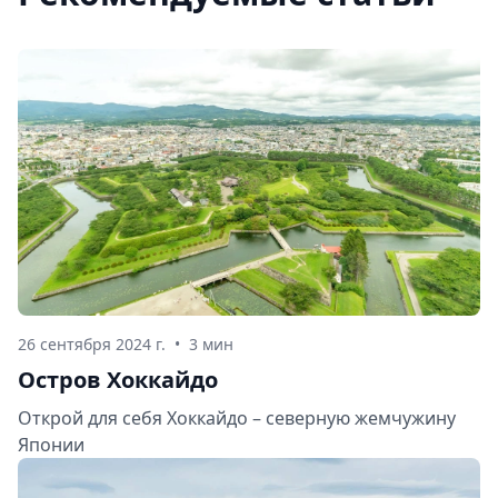
26 сентября 2024 г.
•
3 мин
Остров Хоккайдо
Открой для себя Хоккайдо – северную жемчужину
Японии