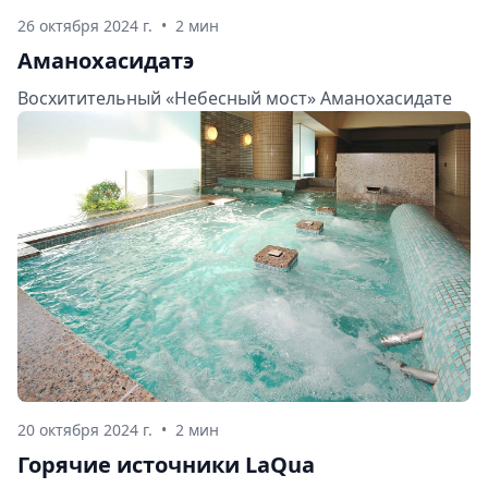
26 октября 2024 г.
•
2 мин
Аманохасидатэ
Восхитительный «Небесный мост» Аманохасидате
20 октября 2024 г.
•
2 мин
Горячие источники LaQua