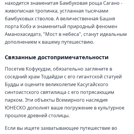
находится знаменитая Бамбуковая роща Сагано -
живописная тропинка, устланная тысячами
бамбуковых стволов. А величественная Башня
порта Кобэ и знаменитый природный феномен
Аманохасидатэ, "Мост в небеса", станут идеальным
дополнением к вашему путешествию.
Связанные достопримечательности
Посетив Кофукудзи, обязательно загляните в
соседний храм Тодайдзи с его гигантской статуей
Будды и оцените великолепие Касугайского
синтоистского святилища с его потрясающим
парком. Эти объекты Всемирного наследия
ЮНЕСКО дополнят ваше погружение в культурное
прошлое древней столицы.
Если вы ищете захватывающее путешествие во