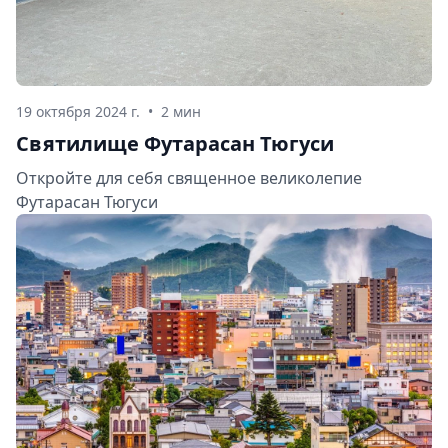
19 октября 2024 г.
•
2 мин
Святилище Футарасан Тюгуси
Откройте для себя священное великолепие
Футарасан Тюгуси