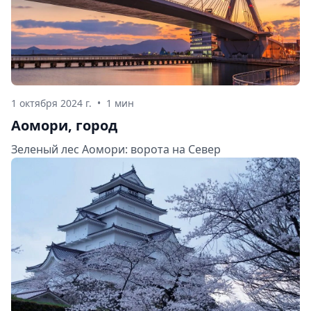
1 октября 2024 г.
•
1 мин
Аомори, город
Зеленый лес Аомори: ворота на Север