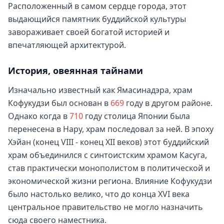
Расположенный в самом сердце города, этот
выдающийся памятник буддийской культуры
завораживает своей богатой историей и
впечатляющей архитектурой.
История, овеянная тайнами
Изначально известный как Ямасинадэра, храм
Кофукудзи был основан в
669
году в другом районе.
Однако когда в
710
году столица Японии была
перенесена в Нару, храм последовал за ней. В эпоху
Хэйан (конец VIII - конец XII веков) этот буддийский
храм объединился с синтоистским храмом Касуга,
став практически монополистом в политической и
экономической жизни региона. Влияние Кофукудзи
было настолько велико, что до конца XVI века
центральное правительство не могло назначить
сюда своего наместника.