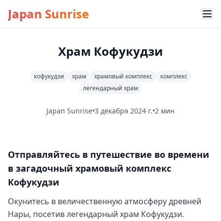
Japan Sunrise
Храм Кофукудзи
кофукудзи
храм
храмовый комплекс
комплекс
легендарный храм
Japan Sunrise
•
3 декабря 2024 г.
•
2 мин
Отправляйтесь в путешествие во времени
в загадочный храмовый комплекс
Кофукудзи
Окунитесь в величественную атмосферу древней
Нары, посетив легендарный храм Кофукудзи.