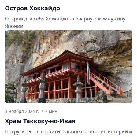
Остров Хоккайдо
Открой для себя Хоккайдо – северную жемчужину
Японии
3 ноября 2024 г.
•
2 мин
Храм Таккоку-но-Ивая
Погрузитесь в восхитительное сочетание истории и