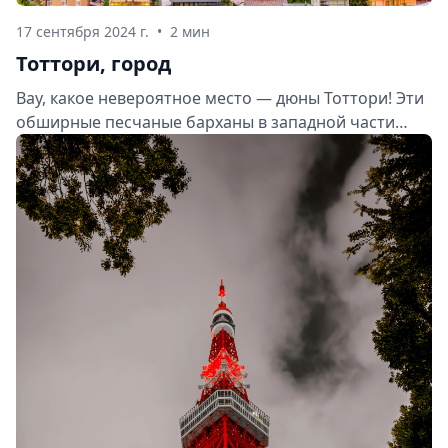
17 сентября 2024 г.
•
2 мин
Тоттори, город
Вау, какое невероятное место — дюны Тоттори! Эти
обширные песчаные барханы в западной части
Японии просто завораживают. Давайте же
познакомимся с этой жемчужиной префектуры
Тоттори поближе.