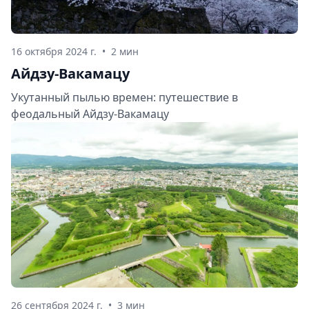
16 октября 2024 г.
•
2 мин
Айдзу-Вакамацу
Укутанный пылью времен: путешествие в
феодальный Айдзу-Вакамацу
26 сентября 2024 г.
•
3 мин