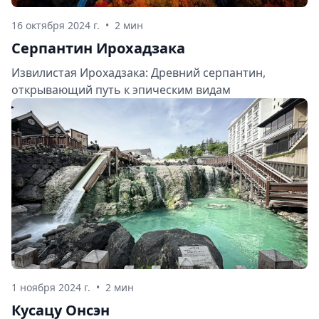
16 октября 2024 г.
•
2 мин
Серпантин Ирохадзака
Извилистая Ирохадзака: Древний серпантин,
открывающий путь к эпическим видам
1 ноября 2024 г.
•
2 мин
Кусацу Онсэн