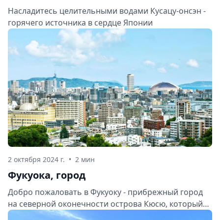
Насладитесь целительными водами Кусацу-онсэн -
горячего источника в сердце Японии
2 октября 2024 г.
•
2 мин
Фукуока, город
Добро пожаловать в Фукуоку - прибрежный город
на северной оконечности острова Кюсю, который
соединяет историческое наследие с современным