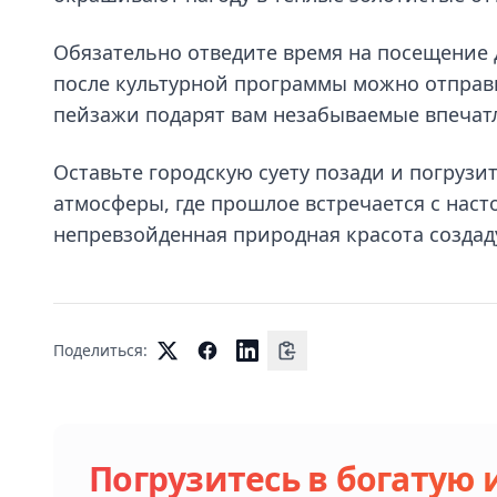
Обязательно отведите время на посещение д
после культурной программы можно отправи
пейзажи подарят вам незабываемые впечат
Оставьте городскую суету позади и погрузи
атмосферы, где прошлое встречается с наст
непревзойденная природная красота создаду
Поделиться:
Погрузитесь в богатую