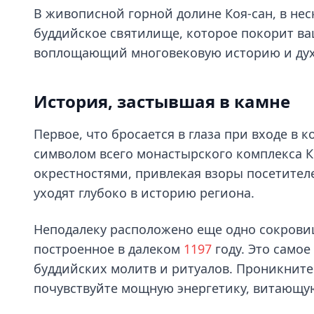
В живописной горной долине Коя-сан, в нес
буддийское святилище, которое покорит ва
воплощающий многовековую историю и духо
История, застывшая в камне
Первое, что бросается в глаза при входе в к
символом всего монастырского комплекса К
окрестностями, привлекая взоры посетителе
уходят глубоко в историю региона.
Неподалеку расположено еще одно сокровищ
построенное в далеком
1197
году. Это самое
буддийских молитв и ритуалов. Проникните
почувствуйте мощную энергетику, витающую