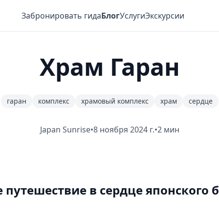
Забронировать гида
Блог
Услуги
Экскурсии
Храм Гаран
гаран
комплекс
храмовый комплекс
храм
сердце
Japan Sunrise
•
8 ноября 2024 г.
•
2 мин
 путешествие в сердце японского 