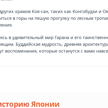
ругих храмов Коя-сан, таких как Конгобудзи и О
ться в горы на пешую прогулку по лесным тропа
ления.
тесь в удивительный мир Гарана и его таинствен
оящим. Буддийская мудрость, древняя архитектур
т воспоминания, которые останутся с вами навсе
 историю Японии