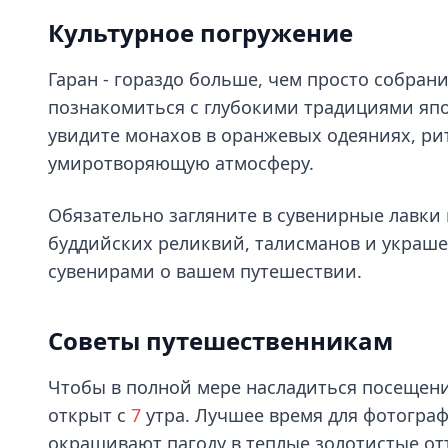
Культурное погружение
Гаран - гораздо больше, чем просто собран
познакомиться с глубокими традициями япо
увидите монахов в оранжевых одеяниях, ри
умиротворяющую атмосферу.
Обязательно загляните в сувенирные лавки
буддийских реликвий, талисманов и украш
сувенирами о вашем путешествии.
Советы путешественникам
Чтобы в полной мере насладиться посещен
открыт с
7
утра. Лучшее время для фотограф
окрашивают пагоду в теплые золотистые от