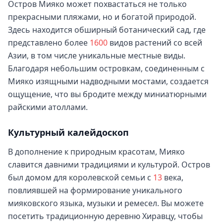
Остров Мияко может похвастаться не только
прекрасными пляжами, но и богатой природой.
Здесь находится обширный ботанический сад, где
представлено более
1600
видов растений со всей
Азии, в том числе уникальные местные виды.
Благодаря небольшим островкам, соединенным с
Мияко изящными надводными мостами, создается
ощущение, что вы бродите между миниатюрными
райскими атоллами.
Культурный калейдоскоп
В дополнение к природным красотам, Мияко
славится давними традициями и культурой. Остров
был домом для королевской семьи с
13
века,
повлиявшей на формирование уникального
мияковского языка, музыки и ремесел. Вы можете
посетить традиционную деревню Хиравцу, чтобы