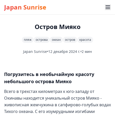
Japan Sunrise
Остров Мияко
пляж
острова
океан
остров
красота
Japan Sunrise
•
12 декабря 2024 г.
•
2 мин
Погрузитесь в необычайную красоту
небольшого острова Мияко
Всего в трехстах километрах к юго-западу от
Окинавы находится уникальный остров Мияко -
живописная жемчужина в сапфирово-голубых водах
Тихого океана. С его изумрудными изгибами