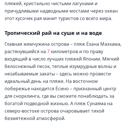
пляжей, кристально чистыми лагунами и
причудливыми надводными мостами через океан
этот кусочек рая манит туристов со всего мира.
Тропический рай на суше и на воде
Главная жемчужина острова – пляж Ёхана Маэхама,
растянувшийся на
7
километров и по праву
входящий в число лучших пляжей Японии. Мягкий
белоснежный песок, теплые изумрудные волны и
незабываемые закаты – здесь можно провести
идеальный день на пляже. На восточном
побережье находится Ёсино – признанный центр
для снорклинга, где вы сможете понаблюдать за
богатой подводной жизнью. А пляж Сунаяма на
северо-востоке острова очаровывает тихой
безмятежной атмосферой.