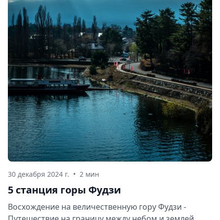
30 декабря 2024 г.
•
2 мин
5 станция горы Фудзи
Восхождение на величественную гору Фудзи -
Путешествие на границу между небом и землей