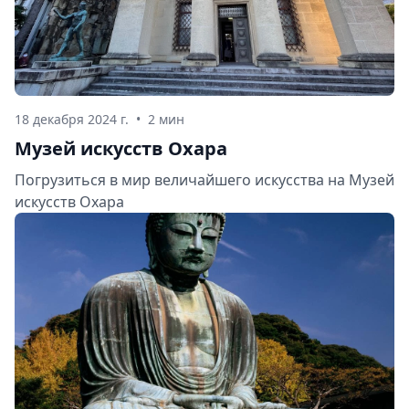
18 декабря 2024 г.
•
2 мин
Музей искусств Охара
Погрузиться в мир величайшего искусства на Музей
искусств Охара