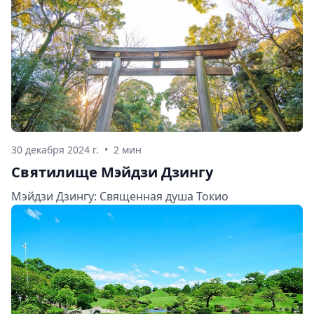
30 декабря 2024 г.
•
2 мин
Святилище Мэйдзи Дзингу
Мэйдзи Дзингу: Священная душа Токио