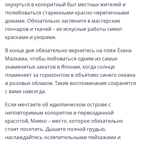
окунуться в колоритный быт местных жителей и
полюбоваться старинными красно-черепичными
домами. Обязательно загляните в мастерские
гончаров и ткачей – их искусные работы сияют
красками и узорами.
В конце дня обязательно вернитесь на пляж Ёхана
Маэхама, чтобы любоваться одним из самых
знаменитых закатов в Японии, когда солнце
пламенеет за горизонтом в объятиях синего океана
и розовых облаков. Такие воспоминания сохранятся
с вами навсегда.
Если мечтаете об идиллическом острове с
неповторимым колоритом и первозданной
красотой, Мияко – место, которое обязательно
стоит посетить. Дышите полной грудью,
наслаждайтесь ослепительными пейзажами и