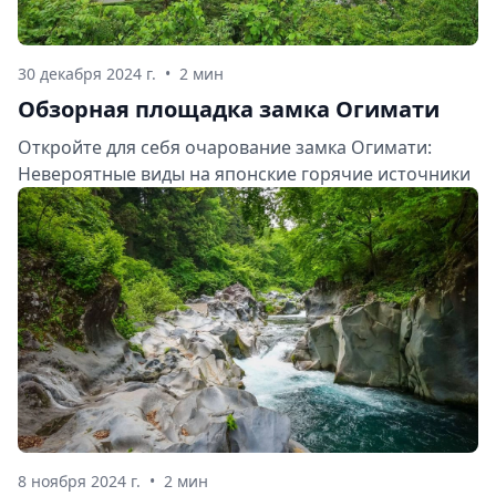
30 декабря 2024 г.
•
2 мин
Обзорная площадка замка Огимати
Откройте для себя очарование замка Огимати:
Невероятные виды на японские горячие источники
8 ноября 2024 г.
•
2 мин