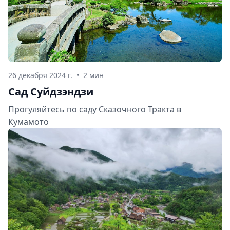
26 декабря 2024 г.
•
2 мин
Сад Суйдзэндзи
Прогуляйтесь по саду Сказочного Тракта в
Кумамото