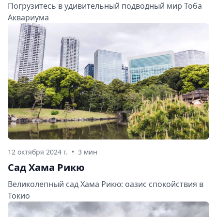
Погрузитесь в удивительный подводный мир Тоба
Аквариума
12 октября 2024 г.
•
3 мин
Сад Хама Рикю
Великолепный сад Хама Рикю: оазис спокойствия в
Токио