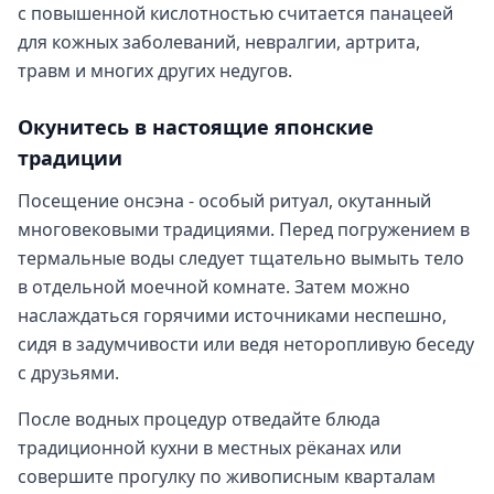
с повышенной кислотностью считается панацеей
для кожных заболеваний, невралгии, артрита,
травм и многих других недугов.
Окунитесь в настоящие японские
традиции
Посещение онсэна - особый ритуал, окутанный
многовековыми традициями. Перед погружением в
термальные воды следует тщательно вымыть тело
в отдельной моечной комнате. Затем можно
наслаждаться горячими источниками неспешно,
сидя в задумчивости или ведя неторопливую беседу
с друзьями.
После водных процедур отведайте блюда
традиционной кухни в местных рёканах или
совершите прогулку по живописным кварталам