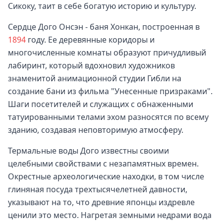
Сикоку, таит в себе богатую историю и культуру.
Сердце Дого Онсэн - баня Хонкан, построенная в
1894
году. Ее деревянные коридоры и
многочисленные комнаты образуют причудливый
лабиринт, который вдохновил художников
знаменитой анимационной студии Гибли на
создание бани из фильма "Унесенные призраками".
Шаги посетителей и служащих с обнаженными
татуированными телами эхом разносятся по всему
зданию, создавая неповторимую атмосферу.
Термальные воды Дого известны своими
целебными свойствами с незапамятных времен.
Окрестные археологические находки, в том числе
глиняная посуда трехтысячелетней давности,
указывают на то, что древние японцы издревле
ценили это место. Нагретая земными недрами вода