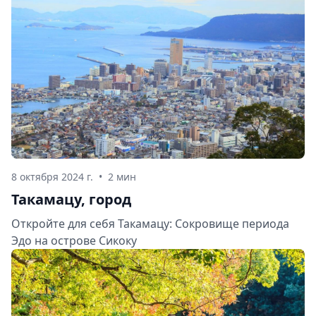
8 октября 2024 г.
•
2 мин
Такамацу, город
Откройте для себя Такамацу: Сокровище периода
Эдо на острове Сикоку