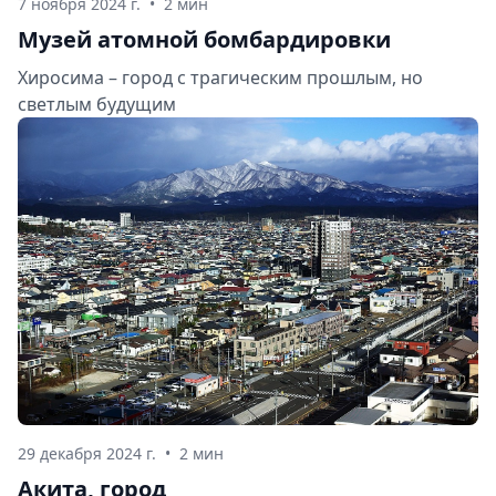
7 ноября 2024 г.
•
2 мин
Музей атомной бомбардировки
Хиросима – город с трагическим прошлым, но
светлым будущим
29 декабря 2024 г.
•
2 мин
Акита, город