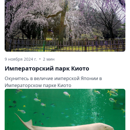
9 ноября 2024 г.
•
2 мин
Императорский парк Киото
Окунитесь в величие имперской Японии в
Императорском парке Киото