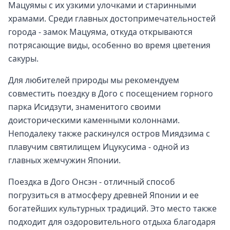
Мацуямы с их узкими улочками и старинными
храмами. Среди главных достопримечательностей
города - замок Мацуяма, откуда открываются
потрясающие виды, особенно во время цветения
сакуры.
Для любителей природы мы рекомендуем
совместить поездку в Дого с посещением горного
парка Исидзути, знаменитого своими
доисторическими каменными колоннами.
Неподалеку также раскинулся остров Миядзима с
плавучим святилищем Ицукусима - одной из
главных жемчужин Японии.
Поездка в Дого Онсэн - отличный способ
погрузиться в атмосферу древней Японии и ее
богатейших культурных традиций. Это место также
подходит для оздоровительного отдыха благодаря