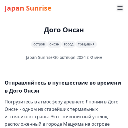
Japan Sunrise
Дого Онсэн
остров
онсэн
город
традиция
Japan Sunrise
•
30 октября 2024 г.
•
2 мин
Отправляйтесь в путешествие во времени
в Дого Онсэн
Погрузитесь в атмосферу древнего Японии в Дого
Онсэн - одном из старейших термальных
источников страны. Этот живописный уголок,
расположенный в городе Мацуяма на острове