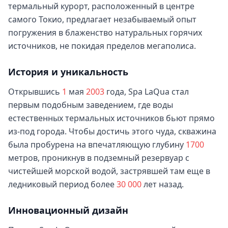
термальный курорт, расположенный в центре
самого Токио, предлагает незабываемый опыт
погружения в блаженство натуральных горячих
источников, не покидая пределов мегаполиса.
История и уникальность
Открывшись
1
мая
2003
года, Spa LaQua стал
первым подобным заведением, где воды
естественных термальных источников бьют прямо
из-под города. Чтобы достичь этого чуда, скважина
была пробурена на впечатляющую глубину
1700
метров, проникнув в подземный резервуар с
чистейшей морской водой, застрявшей там еще в
ледниковый период более
30
000
лет назад.
Инновационный дизайн