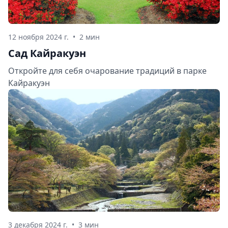
12 ноября 2024 г.
•
2 мин
Сад Кайракуэн
Откройте для себя очарование традиций в парке
Кайракуэн
3 декабря 2024 г.
•
3 мин