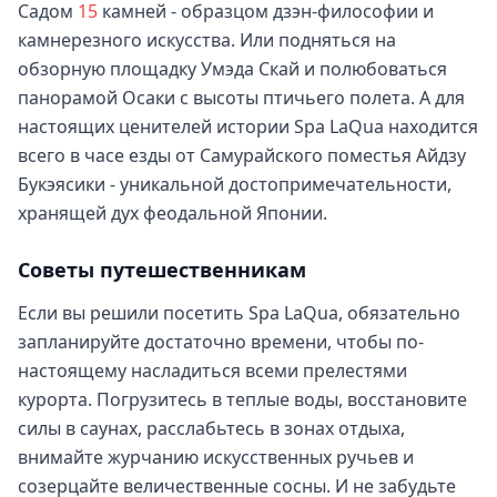
Садом
15
камней - образцом дзэн-философии и
камнерезного искусства. Или подняться на
обзорную площадку Умэда Скай и полюбоваться
панорамой Осаки с высоты птичьего полета. А для
настоящих ценителей истории Spa LaQua находится
всего в часе езды от Самурайского поместья Айдзу
Букэясики - уникальной достопримечательности,
хранящей дух феодальной Японии.
Советы путешественникам
Если вы решили посетить Spa LaQua, обязательно
запланируйте достаточно времени, чтобы по-
настоящему насладиться всеми прелестями
курорта. Погрузитесь в теплые воды, восстановите
силы в саунах, расслабьтесь в зонах отдыха,
внимайте журчанию искусственных ручьев и
созерцайте величественные сосны. И не забудьте