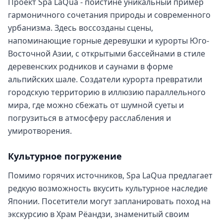
Проект Spa LaQua - поистине уникальный пример
гармоничного сочетания природы и современного
урбанизма. Здесь воссозданы сцены,
напоминающие горные деревушки и курорты Юго-
Восточной Азии, с открытыми бассейнами в стиле
деревенских родников и саунами в форме
альпийских шале. Создатели курорта превратили
городскую территорию в иллюзию параллельного
мира, где можно сбежать от шумной суеты и
погрузиться в атмосферу расслабления и
умиротворения.
Культурное погружение
Помимо горячих источников, Spa LaQua предлагает
редкую возможность вкусить культурное наследие
Японии. Посетители могут запланировать поход на
экскурсию в Храм Рёандзи, знаменитый своим