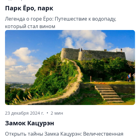
Парк Ёро, парк
Легенда о горе Ёро: Путешествие к водопаду,
который стал вином
23 декабря 2024 г.
•
2 мин
Замок Кацурэн
Открыть тайны Замка Кацурэн: Величественная