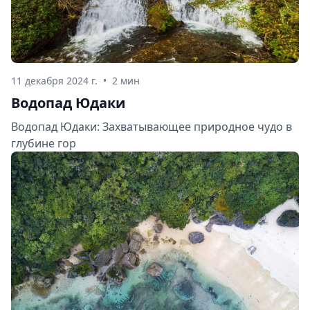
11 декабря 2024 г.
•
2 мин
Водопад Юдаки
Водопад Юдаки: Захватывающее природное чудо в
глубине гор