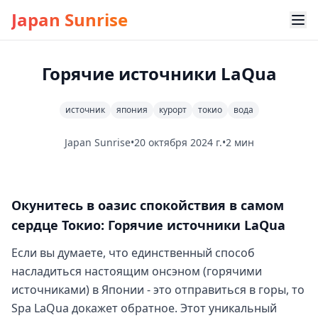
Japan Sunrise
Горячие источники LaQua
источник
япония
курорт
токио
вода
Japan Sunrise
•
20 октября 2024 г.
•
2 мин
Окунитесь в оазис спокойствия в самом
сердце Токио: Горячие источники LaQua
Если вы думаете, что единственный способ
насладиться настоящим онсэном (горячими
источниками) в Японии - это отправиться в горы, то
Spa LaQua докажет обратное. Этот уникальный