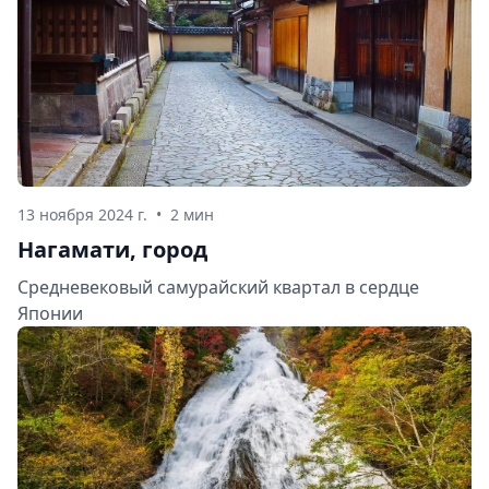
13 ноября 2024 г.
•
2 мин
Нагамати, город
Средневековый самурайский квартал в сердце
Японии