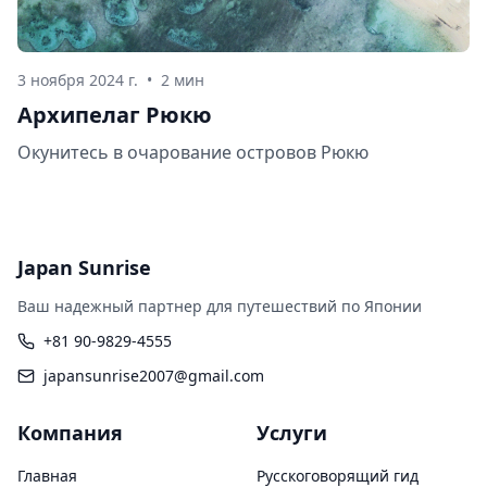
3 ноября 2024 г.
•
2 мин
Архипелаг Рюкю
Окунитесь в очарование островов Рюкю
Japan Sunrise
Ваш надежный партнер для путешествий по Японии
+81 90-9829-4555
japansunrise2007@gmail.com
Компания
Услуги
Главная
Русскоговорящий гид