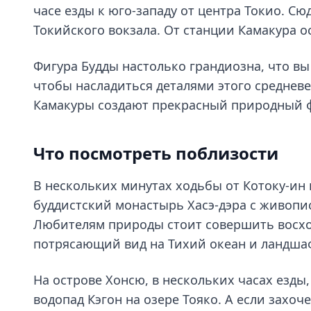
часе езды к юго-западу от центра Токио. Сю
Токийского вокзала. От станции Камакура о
Фигура Будды настолько грандиозна, что вы
чтобы насладиться деталями этого среднев
Камакуры создают прекрасный природный фо
Что посмотреть поблизости
В нескольких минутах ходьбы от Котоку-ин 
буддистский монастырь Хасэ-дэра с живопи
Любителям природы стоит совершить восх
потрясающий вид на Тихий океан и ландша
На острове Хонсю, в нескольких часах езды
водопад Кэгон на озере Тояко. А если захоч