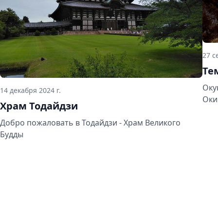
27 с
Те
Оку
14 декабря 2024 г.
Оки
Храм Тодайдзи
Добро пожаловать в Тодайдзи - Храм Великого
Будды