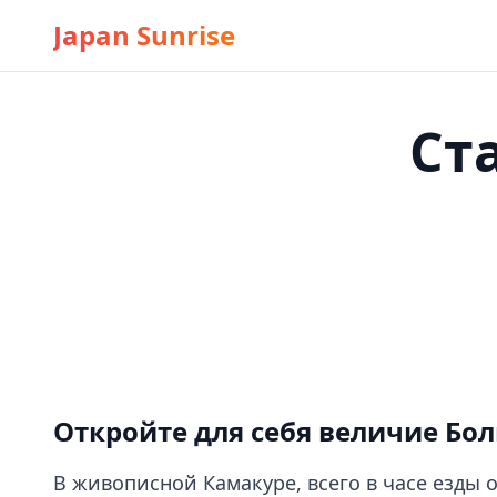
Japan Sunrise
Ст
Откройте для себя величие Бо
В живописной Камакуре, всего в часе езды 