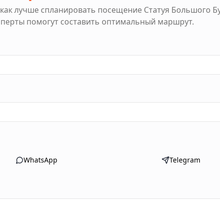
 как лучше спланировать посещение
Статуя Большого Б
ксперты помогут составить оптимальный маршрут.
WhatsApp
Telegram