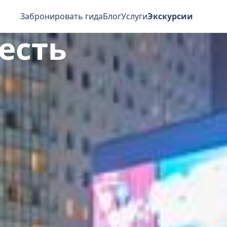
Забронировать гида
Блог
Услуги
Экскурсии
 есть
!