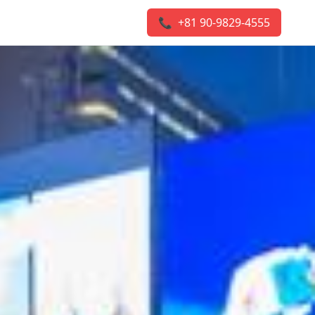
📞 +81 90-9829-4555