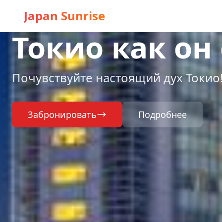
Japan Sunrise
Токио как он
Почувствуйте настоящий дух Токио
Забронировать
Подробнее