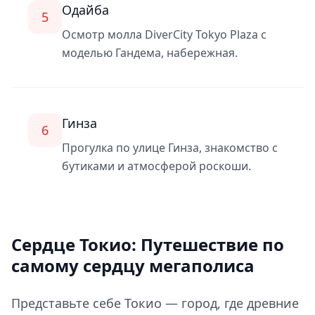
Одайба
5
Осмотр молла DiverCity Tokyo Plaza с
моделью Гандема, набережная.
Гинза
6
Прогулка по улице Гинза, знакомство с
бутиками и атмосферой роскоши.
Сердце Токио: Путешествие по
самому сердцу мегаполиса
Представьте себе Токио — город, где древние