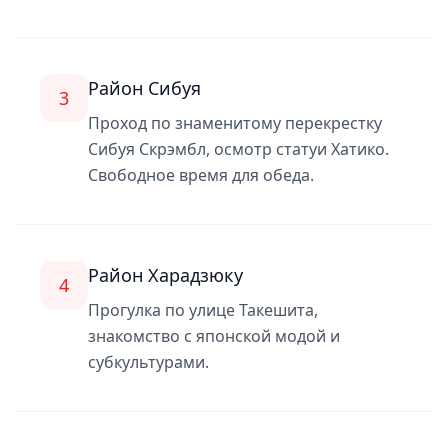
Район Сибуя
3
Проход по знаменитому перекрестку
Сибуя Скрэмбл, осмотр статуи Хатико.
Свободное время для обеда.
Район Харадзюку
4
Прогулка по улице Такешита,
знакомство с японской модой и
субкультурами.