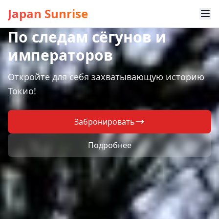
Japan Sunrise
По следам сёгунов и
императоров
Откройте для себя захватывающую историю
Токио!
Забронировать
Подробнее