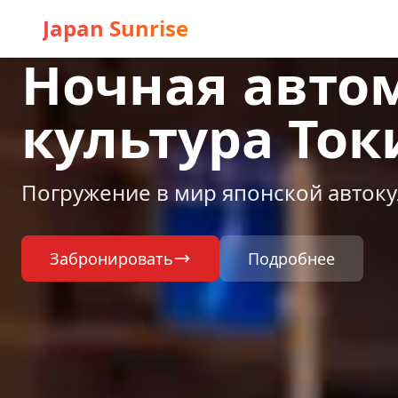
Japan Sunrise
Ночная авто
культура Ток
Погружение в мир японской автоку
Забронировать
Подробнее