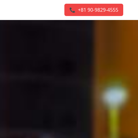
📞 +81 90-9829-4555