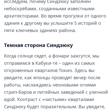
исследуем, почему Синдзюку заполнен
небоскрёбами, созданными известными
архитекторами. Во время прогулки от одного
здания к другому вы услышите
5
историй о
пяти ключевых зданиях района.
Темная сторона Синдзюку
Когда солнце сядет, а фонари зажгутся, мы
отправимся в Кабуки-тё – один из самых
откровенных кварталов Токио. Здесь вы
увидите, как японцы проводят вечер после
работы, наслаждаясь неоновыми огнями
стрип-баров и питейных заведений с уличной
едой. Контраст с «чистыми» кварталами
Синдзюку будет поразительным. Вы увидите,