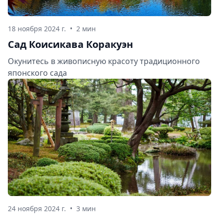
18 ноября 2024 г.
•
2 мин
Сад Коисикава Коракуэн
Окунитесь в живописную красоту традиционного
японского сада
24 ноября 2024 г.
•
3 мин