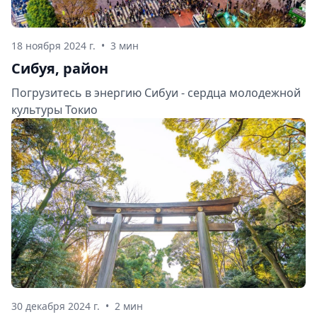
18 ноября 2024 г.
•
3 мин
Сибуя, район
Погрузитесь в энергию Сибуи - сердца молодежной
культуры Токио
30 декабря 2024 г.
•
2 мин