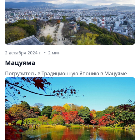
2 декабря 2024 г.
•
2 мин
Мацуяма
Погрузитесь в Традиционную Японию в Мацуяме