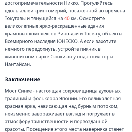
достопримечательности Никко. Прогуляйтесь
вдоль аллеи криптомерий, посаженной во времена
Токугавы и тянущейся на
40
км. Осмотрите
великолепные ярко-раскрашенные здания
храмовых комплексов Рино-дзи и Тосе-гу, объекты
Всемирного наследия ЮНЕСКО. А если захотите
немного передохнуть, устройте пикник в
живописном парке Сюнки-эн у подножия горы
Нантайсан.
Заключение
Мост Синкё - настоящая сокровищница духовных
традиций и фольклора Японии. Его великолепная
красная арка, нависающая над бурным потоком,
неизменно завораживает взгляд и погружает в
атмосферу таинственности и первозданной
красоты. Посещение этого места наверняка станет