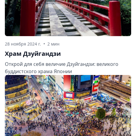
28 ноября 2024 г.
•
2 мин
Храм Дзуйгандзи
Открой для себя величие Дзуйгандзи: великого
буддистского храма Японии