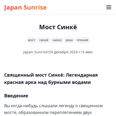
Japan Sunrise
Мост Синкё
мост
синкё
никко
река
япония
Japan Sunrise
•
24 декабря 2024 г.
•
3 мин
Священный мост Синкё: Легендарная
красная арка над бурными водами
Введение
Вы когда-нибудь слышали легенду о священном
мосте, образованном переплетением двух