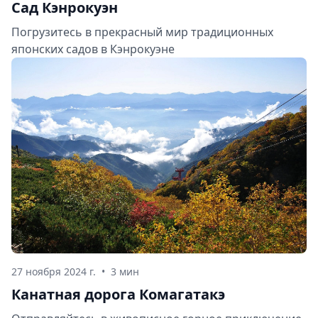
Сад Кэнрокуэн
Погрузитесь в прекрасный мир традиционных
японских садов в Кэнрокуэне
27 ноября 2024 г.
•
3 мин
Канатная дорога Комагатакэ