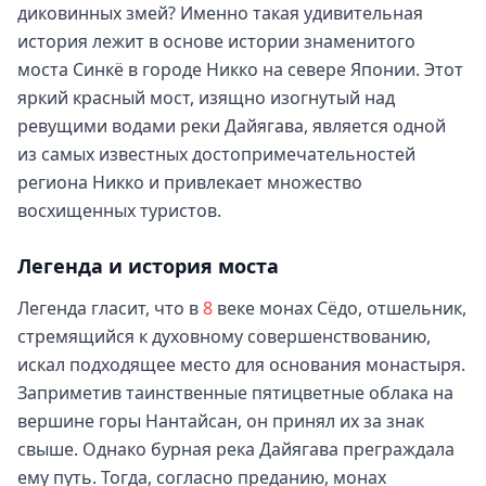
диковинных змей? Именно такая удивительная
история лежит в основе истории знаменитого
моста Синкё в городе Никко на севере Японии. Этот
яркий красный мост, изящно изогнутый над
ревущими водами реки Дайягава, является одной
из самых известных достопримечательностей
региона Никко и привлекает множество
восхищенных туристов.
Легенда и история моста
Легенда гласит, что в
8
веке монах Сёдо, отшельник,
стремящийся к духовному совершенствованию,
искал подходящее место для основания монастыря.
Заприметив таинственные пятицветные облака на
вершине горы Нантайсан, он принял их за знак
свыше. Однако бурная река Дайягава преграждала
ему путь. Тогда, согласно преданию, монах