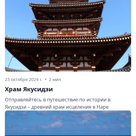
23 октября 2024 г.
•
2 мин
Храм Якусидзи
Отправляйтесь в путешествие по истории в
Якусидзи – древний храм исцеления в Наре