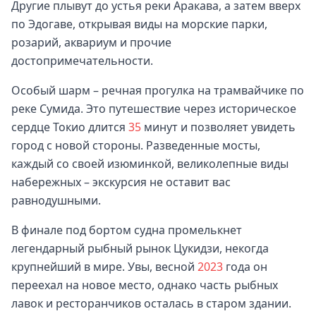
Другие плывут до устья реки Аракава, а затем вверх
по Эдогаве, открывая виды на морские парки,
розарий, аквариум и прочие
достопримечательности.
Особый шарм – речная прогулка на трамвайчике по
реке Сумида. Это путешествие через историческое
сердце Токио длится
35
минут и позволяет увидеть
город с новой стороны. Разведенные мосты,
каждый со своей изюминкой, великолепные виды
набережных – экскурсия не оставит вас
равнодушными.
В финале под бортом судна промелькнет
легендарный рыбный рынок Цукидзи, некогда
крупнейший в мире. Увы, весной
2023
года он
переехал на новое место, однако часть рыбных
лавок и ресторанчиков осталась в старом здании.