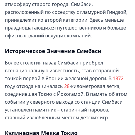
атмосферу старого города. Симбаси,
расположенный по соседству с гламурной Гиндзой,
принадлежит ко второй категории. Здесь меньше
праздношатающихся путешественников и больше
офисных зданий ведущих компаний.
Историческое Значение Симбаси
Более столетия назад Симбаси приобрел
всенациональную известность, став отправной
точкой первой в Японии железной дороги. В
1872
году отсюда начиналась
28
-километровая ветка,
соединившая Токио с Йокогамой. В память об этом
событии у северного выхода со станции Симбаси
установлен памятник – старинный паровоз,
ставший излюбленным местом детских игр.
Кулинарная Мекка Токио