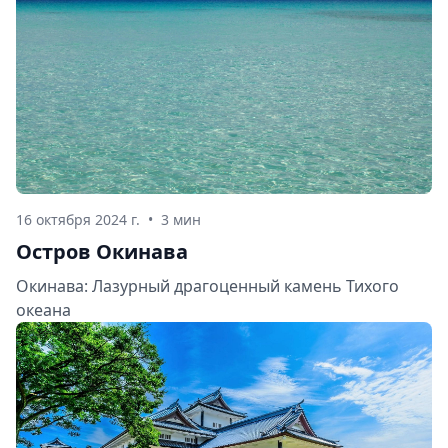
16 октября 2024 г.
•
3 мин
Остров Окинава
Окинава: Лазурный драгоценный камень Тихого
океана