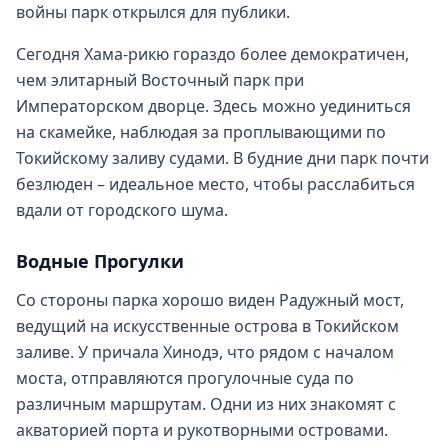
войны парк открылся для публики.
Сегодня Хама-рикю гораздо более демократичен,
чем элитарный Восточный парк при
Императорском дворце. Здесь можно уединиться
на скамейке, наблюдая за проплывающими по
Токийскому заливу судами. В будние дни парк почти
безлюден – идеальное место, чтобы расслабиться
вдали от городского шума.
Водные Прогулки
Со стороны парка хорошо виден Радужный мост,
ведущий на искусственные острова в Токийском
заливе. У причала Хинодэ, что рядом с началом
моста, отправляются прогулочные суда по
различным маршрутам. Одни из них знакомят с
акваторией порта и рукотворными островами.