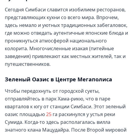
Сегодня Симбаси славится изобилием ресторанов,
представляющих кухни со всего мира. Впрочем,
здесь немало и уютных традиционных забегаловок,
где можно отведать аутентичные японские блюда и
проникнуться атмосферой национального
колорита. Многочисленные изакая (питейные
заведения) привлекают как местных жителей, так и
путешественников.
Зеленый Оазис в Центре Мегаполиса
Чтобы передохнуть от городской суеты,
отправляйтесь в парк Хама-рикю, что в паре
кварталов к югу от станции Симбаси. Этот зеленый
оазис площадью
25
га раскинулся у устья реки
Сумида. Когда-то здесь располагалась вилла
знатного клана Мацудайра. После Второй мировой