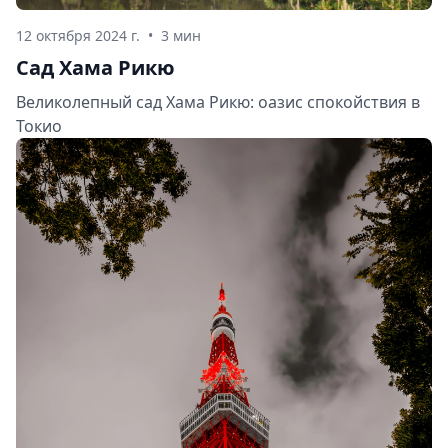
12 октября 2024 г.
•
3 мин
Сад Хама Рикю
Великолепный сад Хама Рикю: оазис спокойствия в
Токио