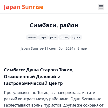
Japan Sunrise
Симбаси, район
токио
парк
река
город
кухня
Japan Sunrise
•
11 сентября 2024 г.
•
3 мин
Симбаси: Душа Старого Токио,
Оживленный Деловой и
Гастрономический Центр
Прогуливаясь по Токио, вы наверняка заметите
резкий контраст между районами. Одни буквально
захлестывают волны туристов, другие же сохраняют