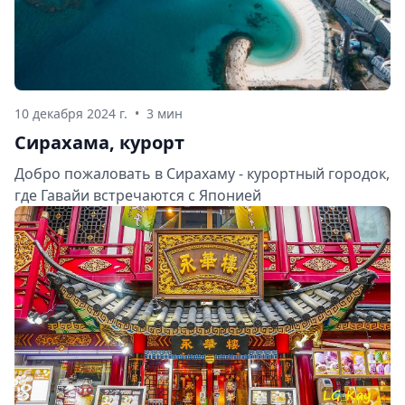
10 декабря 2024 г.
•
3 мин
Сирахама, курорт
Добро пожаловать в Сирахаму - курортный городок,
где Гавайи встречаются с Японией