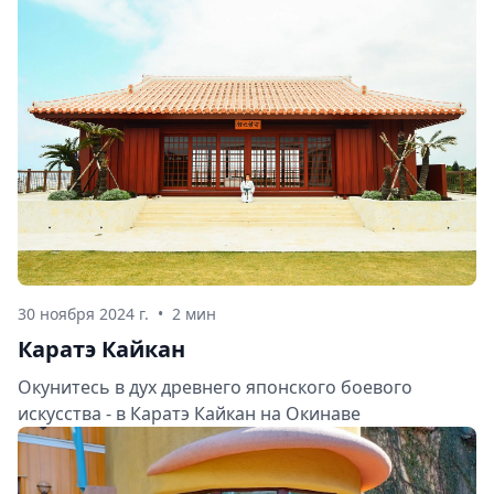
30 ноября 2024 г.
•
2 мин
Каратэ Кайкан
Окунитесь в дух древнего японского боевого
искусства - в Каратэ Кайкан на Окинаве