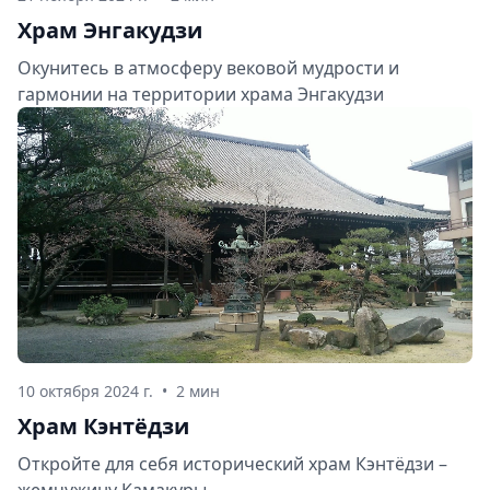
Храм Энгакудзи
Окунитесь в атмосферу вековой мудрости и
гармонии на территории храма Энгакудзи
10 октября 2024 г.
•
2 мин
Храм Кэнтёдзи
Откройте для себя исторический храм Кэнтёдзи –