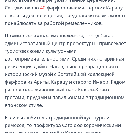
использование в ритуалах чайной церемонии.
Сегодня около
40
фарфоровых мастерских Карацу
открыты для посещения, представляя возможность
понаблюдать за работой ремесленников.
Помимо керамических шедевров, город Сага -
административный центр префектуры - привлекает
туристов своими культурными
достопримечательностями. Среди них - старинная
резиденция даймё Нагаэ, ныне превращенная в
исторический музей с богатейшей коллекцией
фарфора из Ариты, Карацу и старого Имари. Рядом
расположен живописный парк Кюсюн-Коэн с
гротами, прудами и павильонами в традиционном
японском стиле.
Если вы любитель традиционной культуры и
ремесел, то префектура Сага с ее керамическими