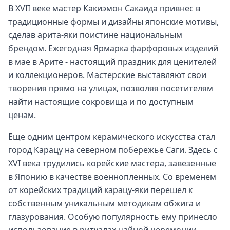
В XVII веке мастер Какиэмон Сакаида привнес в
традиционные формы и дизайны японские мотивы,
сделав арита-яки поистине национальным
брендом. Ежегодная Ярмарка фарфоровых изделий
в мае в Арите - настоящий праздник для ценителей
и коллекционеров. Мастерские выставляют свои
творения прямо на улицах, позволяя посетителям
найти настоящие сокровища и по доступным
ценам.
Еще одним центром керамического искусства стал
город Карацу на северном побережье Саги. Здесь с
XVI века трудились корейские мастера, завезенные
в Японию в качестве военнопленных. Со временем
от корейских традиций карацу-яки перешел к
собственным уникальным методикам обжига и
глазурования. Особую популярность ему принесло