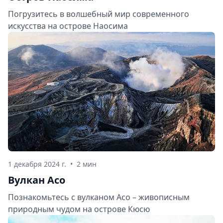
Погрузитесь в волшебный мир современного
искусства на острове Наосима
1 декабря 2024 г.
•
2 мин
Вулкан Асо
Познакомьтесь с вулканом Асо – живописным
природным чудом на острове Кюсю