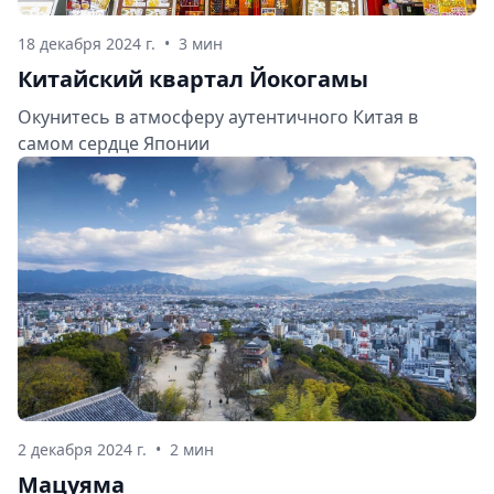
18 декабря 2024 г.
•
3 мин
Китайский квартал Йокогамы
Окунитесь в атмосферу аутентичного Китая в
самом сердце Японии
2 декабря 2024 г.
•
2 мин
Мацуяма