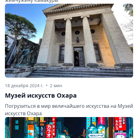
жемчужину Камакуры
18 декабря 2024 г.
•
2 мин
Музей искусств Охара
Погрузиться в мир величайшего искусства на Музей
искусств Охара