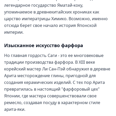
легендарное государство Яматай-коку,
упоминаемое в древнекитайских хрониках как
царство императрицы Химико. Возможно, именно
отсюда берет свое начало история Японской
империи.
Изысканное искусство фарфора
Но главная гордость Саги - это ее многовековые
традиции производства фарфора. В XIII веке
корейский мастер Ли Сан-Пэй обнаружил в деревне
Арита месторождение глины, пригодной для
создания керамических изделий. С тех пор Арита
превратилась в настоящий "фарфоровый цех"
Японии, где мастера совершенствовали свое
ремесло, создавая посуду в характерном стиле
арита-яки.