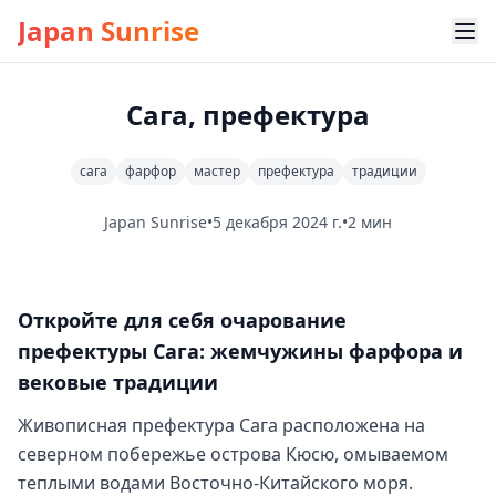
Japan Sunrise
Сага, префектура
сага
фарфор
мастер
префектура
традиции
Japan Sunrise
•
5 декабря 2024 г.
•
2 мин
Откройте для себя очарование
префектуры Сага: жемчужины фарфора и
вековые традиции
Живописная префектура Сага расположена на
северном побережье острова Кюсю, омываемом
теплыми водами Восточно-Китайского моря.