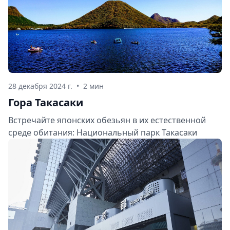
28 декабря 2024 г.
•
2 мин
Гора Такасаки
Встречайте японских обезьян в их естественной
среде обитания: Национальный парк Такасаки