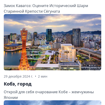
Замок Кавагоэ: Оцените Исторический Шарм
Старинной Крепости Сёгуната
29 декабря 2024 г.
•
2 мин
Кобэ, город
Открой для себя очарование Кобе – жемчужины
Японии