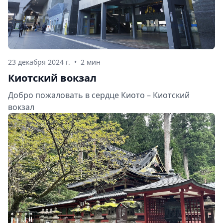
23 декабря 2024 г.
•
2 мин
Киотский вокзал
Добро пожаловать в сердце Киото – Киотский
вокзал