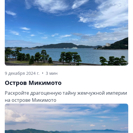
9 декабря 2024 г.
•
3 мин
Остров Микимото
Раскройте драгоценную тайну жемчужной империи
на острове Микимото