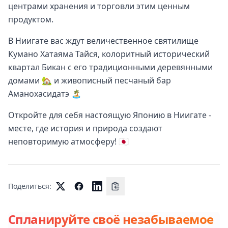
центрами хранения и торговли этим ценным
продуктом.
В Ниигате вас ждут величественное святилище
Кумано Хатаяма Тайся, колоритный исторический
квартал Бикан с его традиционными деревянными
домами 🏡 и живописный песчаный бар
Аманохасидатэ 🏝️
Откройте для себя настоящую Японию в Ниигате -
месте, где история и природа создают
неповторимую атмосферу! 🇯🇵
Поделиться:
Спланируйте своё незабываемое