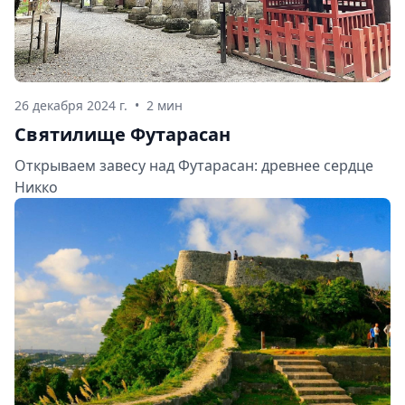
26 декабря 2024 г.
•
2 мин
Святилище Футарасан
Открываем завесу над Футарасан: древнее сердце
Никко