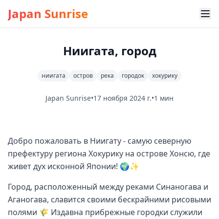
Japan Sunrise
Ниигата, город
ниигата
остров
река
городок
хокурику
Japan Sunrise
•
17 ноября 2024 г.
•
1 мин
Добро пожаловать в Ниигату - самую северную
префектуру региона Хокурику на острове Хонсю, где
живет дух исконной Японии! 🌍✨
Город, расположенный между реками Синаногава и
Аганогава, славится своими бескрайними рисовыми
полями 🌾 Издавна прибрежные городки служили