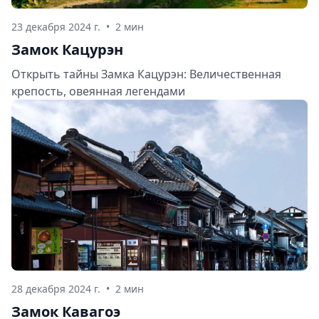
23 декабря 2024 г.
•
2 мин
Замок Кацурэн
Открыть тайны Замка Кацурэн: Величественная
крепость, овеянная легендами
28 декабря 2024 г.
•
2 мин
Замок Кавагоэ