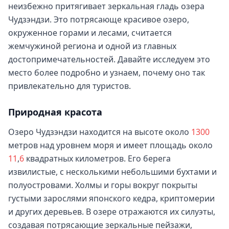
неизбежно притягивает зеркальная гладь озера
Чудзэндзи. Это потрясающе красивое озеро,
окруженное горами и лесами, считается
жемчужиной региона и одной из главных
достопримечательностей. Давайте исследуем это
место более подробно и узнаем, почему оно так
привлекательно для туристов.
Природная красота
Озеро Чудзэндзи находится на высоте около
1300
метров над уровнем моря и имеет площадь около
11
,
6
квадратных километров. Его берега
извилистые, с несколькими небольшими бухтами и
полуостровами. Холмы и горы вокруг покрыты
густыми зарослями японского кедра, криптомерии
и других деревьев. В озере отражаются их силуэты,
создавая потрясающие зеркальные пейзажи,