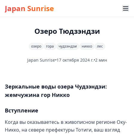
Japan Sunrise
Озеро Тюдзэндзи
озеро
гора
чудзэндзи
никко
лес
Japan Sunrise
•
17 октября 2024 г.
•
2 мин
Зеркальные воды озера Чудзэндзи:
жемчужина гор Никко
Вступление
Когда вы оказываетесь в живописном регионе Оку-
Никко, на севере префектуры Тотиги, ваш взгляд