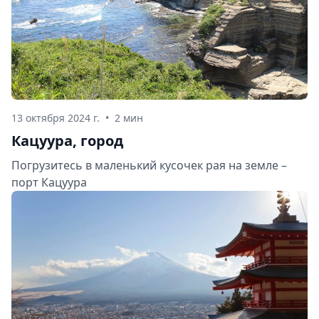
13 октября 2024 г.
•
2 мин
Кацуура, город
Погрузитесь в маленький кусочек рая на земле –
порт Кацуура