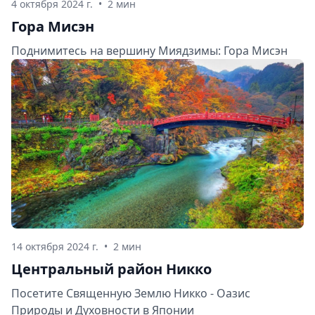
4 октября 2024 г.
•
2 мин
Гора Мисэн
Поднимитесь на вершину Миядзимы: Гора Мисэн
14 октября 2024 г.
•
2 мин
Центральный район Никко
Посетите Священную Землю Никко - Оазис
Природы и Духовности в Японии