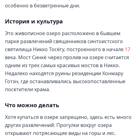
особенно в безветренные дни.
История и культура
Это живописное озеро расположено в бывшем
парке развлечений священников синтоистского
святилища Никко Тосёгу, построенного в начале
17
века. Мост Синкё через пролив на озере считается
одним из трех самых красивых мостов в Никко.
Недалеко находятся руины резиденции Хонмару
Готэн, где останавливались высокопоставленные
посетители храма.
Что можно делать
Хотя купаться в озере запрещено, здесь есть много
других развлечений. Прогулки вокруг озера
открывают потрясающие виды на горы и лес.