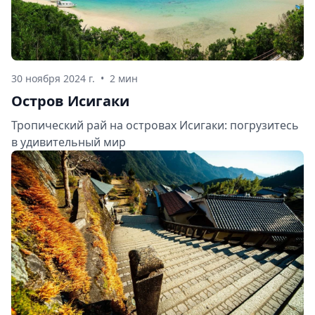
30 ноября 2024 г.
•
2 мин
Остров Исигаки
Тропический рай на островах Исигаки: погрузитесь
в удивительный мир