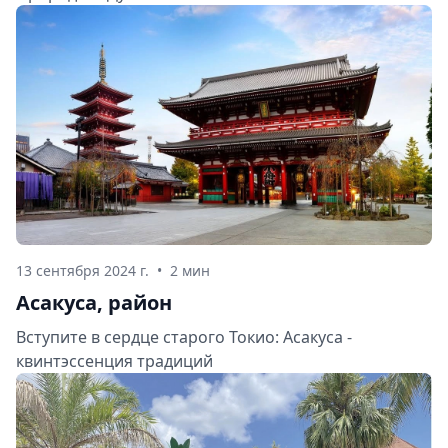
13 сентября 2024 г.
•
2 мин
Асакуса, район
Вступите в сердце старого Токио: Асакуса -
квинтэссенция традиций