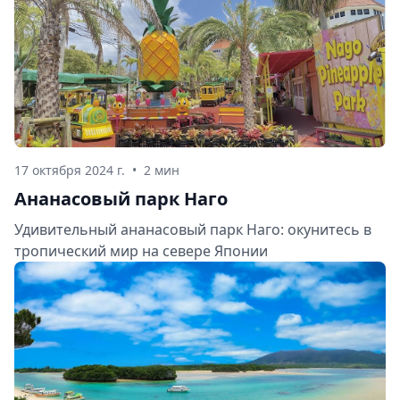
17 октября 2024 г.
•
2 мин
Ананасовый парк Наго
Удивительный ананасовый парк Наго: окунитесь в
тропический мир на севере Японии